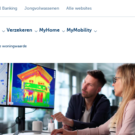
 Banking
Jongvolwassenen
Alle websites
Verzekeren
MyHome
MyMobility
ere woningwaarde