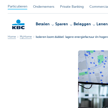
Particulieren
Ondernemers
Private Banking
Commercial
Betalen
Sparen
Beleggen
Lenen
Home
MyHome
Isoleren loont dubbel: lagere energiefactuur én hog
KBC