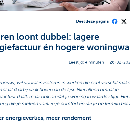
Deel deze pagina
eren loont dubbel: lagere
giefactuur én hogere woningwa
Leestijd: 4 minuten
26-02-202
bouwt, wil vooral investeren in werken die echt verschil make
n staat daarbij vaak bovenaan de lijst. Niet alleen omdat je
factuur daalt, maar ook omdat je woning in waarde stijgt. Het 
ring die je meteen voelt in je comfort én die je op termijn belo
r energieverlies, meer rendement