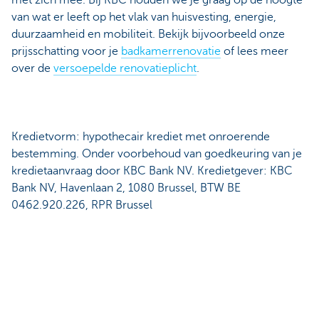
met zich mee. Bij KBC houden we je graag op de hoogte
van wat er leeft op het vlak van huisvesting, energie,
duurzaamheid en mobiliteit. Bekijk bijvoorbeeld onze
prijsschatting voor je
badkamerrenovatie
of lees meer
over de
versoepelde renovatieplicht
.
Kredietvorm: hypothecair krediet met onroerende
bestemming. Onder voorbehoud van goedkeuring van je
kredietaanvraag door KBC Bank NV. Kredietgever: KBC
Bank NV, Havenlaan 2, 1080 Brussel, BTW BE
0462.920.226, RPR Brussel