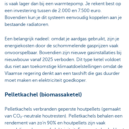
is vaak lager dan bij een warmtepomp. Je rekent best op
een investering tussen de 2.000 en 7.500 euro.
Bovendien kun je dit systeem eenvoudig koppelen aan je
bestaande radiatoren.
Een belangrijk nadeel: omdat je aardgas gebruikt, zijn je
energiekosten door de schommelende gasprijzen vaak
onvoorspelbaar. Bovendien zijn nieuwe gasinstallaties bij
nieuwbouw vanaf 2025 verboden. Dit type ketel voldoet
dus niet aan toekomstige klimaatdoelstellingen omdat de
Vlaamse regering denkt aan een taxshift die gas duurder
moet maken en elektriciteit goedkoper.
Pelletkachel (biomassaketel)
Pelletkachels verbranden geperste houtpellets (gemaakt
van CO₂-neutrale houtresten). Pelletkachels behalen een
rendement van zo’n 90% en houtpellets zijn vaak