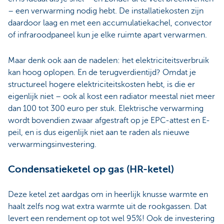
– een verwarming nodig hebt. De installatiekosten zijn
daardoor laag en met een accumulatiekachel, convector
of infraroodpaneel kun je elke ruimte apart verwarmen.
Maar denk ook aan de nadelen: het elektriciteitsverbruik
kan hoog oplopen. En de terugverdientijd? Omdat je
structureel hogere elektriciteitskosten hebt, is die er
eigenlijk niet – ook al kost een radiator meestal niet meer
dan 100 tot 300 euro per stuk. Elektrische verwarming
wordt bovendien zwaar afgestraft op je EPC-attest en E-
peil, en is dus eigenlijk niet aan te raden als nieuwe
verwarmingsinvestering.
Condensatieketel op gas (HR-ketel)
Deze ketel zet aardgas om in heerlijk knusse warmte en
haalt zelfs nog wat extra warmte uit de rookgassen. Dat
levert een rendement op tot wel 95%! Ook de investering