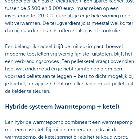
voordeliger dan gas of elektriciteit. Een aparte kachel kost
tussen de 3.500 en 8.000 euro, maar reken op een
investering tot 20.000 euro als je er je hele woning mee
wilt verwarmen. De terugverdientijd is meestal wel korter
dan bij duurdere brandstoffen zoals gas of stookolie.
Een belangrijk nadeel blijft de milieu-impact: hoewel
moderne toestellen vrij weinig fijn stof uitstoten, blijft het
een verbrandingsproces. Een pelletketel vraagt bovendien
heel wat onderhoud én je hebt ruimte nodig om een
voorraad pellets aan te leggen – best zo dicht mogelijk bij
je kachel, tenzij je zin hebt om elke dag een zak pellets uit
de kelder te sleuren.
Hybride systeem (warmtepomp + ketel)
Een hybride warmtepomp combineert een warmtepomp
met een gasketel. Bij milde temperaturen draait de
warmtepomp, de ketel springt bij als het te koud wordt.