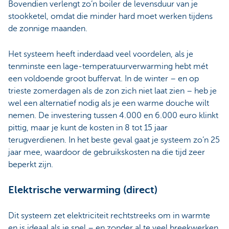
Bovendien verlengt zo’n boiler de levensduur van je
stookketel, omdat die minder hard moet werken tijdens
de zonnige maanden.
Het systeem heeft inderdaad veel voordelen, als je
tenminste een lage-temperatuurverwarming hebt mét
een voldoende groot buffervat. In de winter – en op
trieste zomerdagen als de zon zich niet laat zien – heb je
wel een alternatief nodig als je een warme douche wilt
nemen. De investering tussen 4.000 en 6.000 euro klinkt
pittig, maar je kunt de kosten in 8 tot 15 jaar
terugverdienen. In het beste geval gaat je systeem zo’n 25
jaar mee, waardoor de gebruikskosten na die tijd zeer
beperkt zijn.
Elektrische verwarming (direct)
Dit systeem zet elektriciteit rechtstreeks om in warmte
en is ideaal als je snel – en zonder al te veel breekwerken