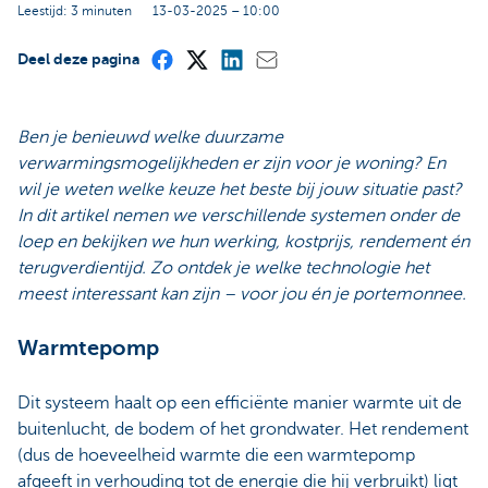
Leestijd: 3 minuten
13-03-2025 – 10:00
Deel deze pagina
Ben je benieuwd welke duurzame
verwarmingsmogelijkheden er zijn voor je woning? En
wil je weten welke keuze het beste bij jouw situatie past?
In dit artikel nemen we verschillende systemen onder de
loep en bekijken we hun werking, kostprijs, rendement én
terugverdientijd. Zo ontdek je welke technologie het
meest interessant kan zijn – voor jou én je portemonnee.
Warmtepomp
Dit systeem haalt op een efficiënte manier warmte uit de
buitenlucht, de bodem of het grondwater. Het rendement
(dus de hoeveelheid warmte die een warmtepomp
afgeeft in verhouding tot de energie die hij verbruikt) ligt