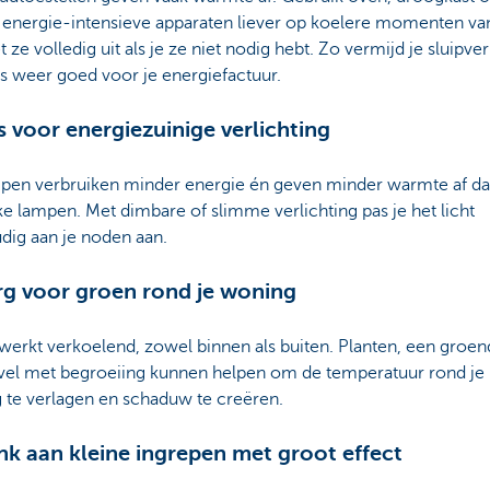
 energie-intensieve apparaten liever op koelere momenten va
t ze volledig uit als je ze niet nodig hebt. Zo vermijd je sluipver
is weer goed voor je energiefactuur.
es voor energiezuinige verlichting
pen verbruiken minder energie én geven minder warmte af d
ke lampen. Met dimbare of slimme verlichting pas je het licht
dig aan je noden aan.
rg voor groen rond je woning
erkt verkoelend, zowel binnen als buiten. Planten, een groen
vel met begroeiing kunnen helpen om de temperatuur rond je
 te verlagen en schaduw te creëren.
nk aan kleine ingrepen met groot effect