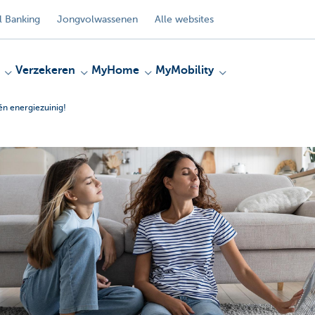
 Banking
Jongvolwassenen
Alle websites
Verzekeren
MyHome
MyMobility
én energiezuinig!