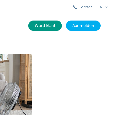
Contact
NL
Word klant
Aanmelden