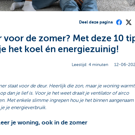
Deel deze pagina
r voor de zomer? Met deze 10 ti
je het koel én energiezuinig!
Leestijd: 4 minuten
12-06-202
er staat voor de deur. Heerlijk die zon, maar je woning warm
 op dan je lief is. Voor je het weet draait je ventilator of airco
en. Met enkele slimme ingrepen hou je het binnen aangenaam f
je je energieverbruik.
oleer je woning, ook in de zomer