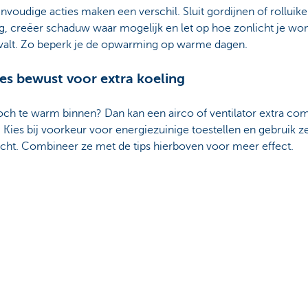
voudige acties maken een verschil. Sluit gordijnen of rolluik
g, creëer schaduw waar mogelijk en let op hoe zonlicht je wo
valt. Zo beperk je de opwarming op warme dagen.
ies bewust voor extra koeling
toch te warm binnen? Dan kan een airco of ventilator extra com
 Kies bij voorkeur voor energiezuinige toestellen en gebruik z
cht. Combineer ze met de tips hierboven voor meer effect.