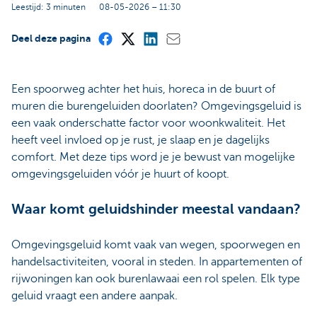
Leestijd: 3 minuten
08-05-2026 – 11:30
Deel deze pagina
Een spoorweg achter het huis, horeca in de buurt of
muren die burengeluiden doorlaten? Omgevingsgeluid is
een vaak onderschatte factor voor woonkwaliteit. Het
heeft veel invloed op je rust, je slaap en je dagelijks
comfort. Met deze tips word je je bewust van mogelijke
omgevingsgeluiden vóór je huurt of koopt.
Waar komt geluidshinder meestal vandaan?
Omgevingsgeluid komt vaak van wegen, spoorwegen en
handelsactiviteiten, vooral in steden. In appartementen of
rijwoningen kan ook burenlawaai een rol spelen. Elk type
geluid vraagt een andere aanpak.