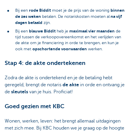
rode Biddit
binnen
Bij een
moet je de prijs van de woning
de zes weken
na vijf
betalen. De notariskosten moeten al
dagen betaald
zijn.
blauwe Biddit
maximaal vier maanden
Bij een
heb je
de
tijd tussen de verkoopovereenkomst en het verlijden van
de akte om je financiering in orde te brengen, en kun je
opschortende voorwaarden
ook met
werken.
Stap 4: de akte ondertekenen
Zodra de akte is ondertekend en je de betaling hebt
geregeld, brengt de notaris
de akte
in orde en ontvang je
de
sleutels
van je huis. Proficiat!
Goed gezien met KBC
Wonen, werken, leven: het brengt allemaal uitdagingen
met zich mee. Bij KBC houden we je graag op de hoogte