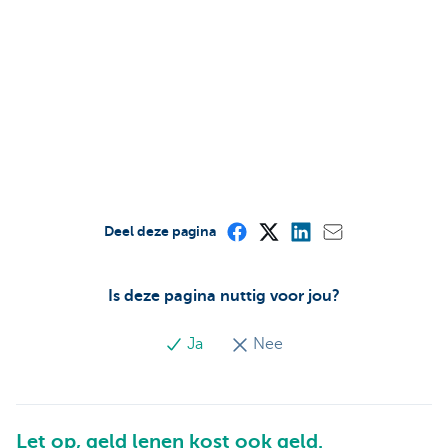
Deel deze pagina
Is deze pagina nuttig voor jou?
Ja
Nee
Let op, geld lenen kost ook geld.