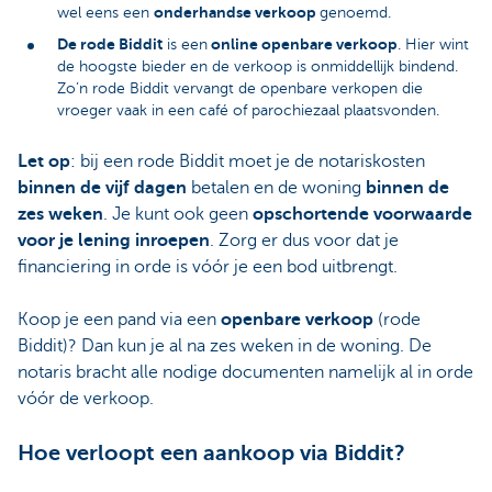
onderhandse verkoop
wel eens een
genoemd.
De rode Biddit
online openbare verkoop
is een
. Hier wint
de hoogste bieder en de verkoop is onmiddellijk bindend.
Zo’n rode Biddit vervangt de openbare verkopen die
vroeger vaak in een café of parochiezaal plaatsvonden.
Let op
: bij een rode Biddit moet je de notariskosten
binnen de vijf dagen
betalen en de woning
binnen de
zes weken
. Je kunt ook geen
opschortende voorwaarde
voor je lening inroepen
. Zorg er dus voor dat je
financiering in orde is vóór je een bod uitbrengt.
Koop je een pand via een
openbare verkoop
(rode
Biddit)? Dan kun je al na zes weken in de woning. De
notaris bracht alle nodige documenten namelijk al in orde
vóór de verkoop.
Hoe verloopt een aankoop via Biddit?