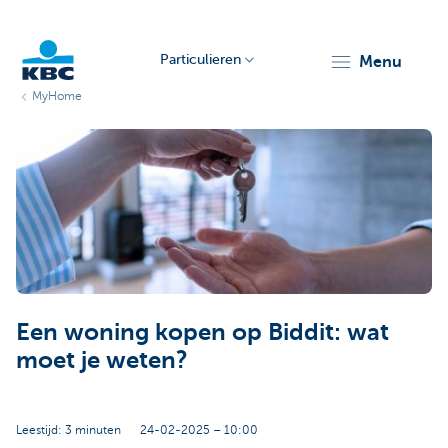
Particulieren
menu
MyHome
KBC
Particulieren
Een woning kopen op Biddit: wat
moet je weten?
Leestijd: 3 minuten
24-02-2025 – 10:00