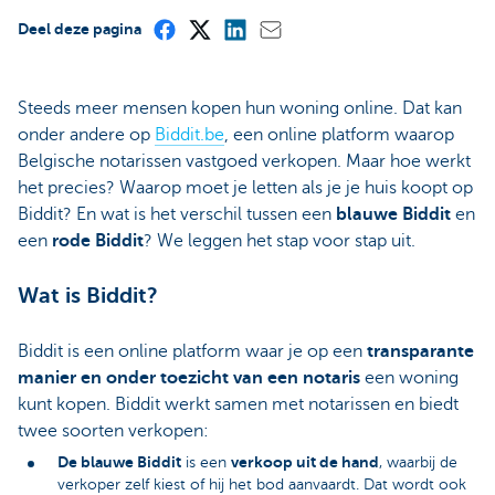
Deel deze pagina
Steeds meer mensen kopen hun woning online. Dat kan
onder andere op
Biddit.be
, een online platform waarop
Belgische notarissen vastgoed verkopen. Maar hoe werkt
het precies? Waarop moet je letten als je je huis koopt op
Biddit? En wat is het verschil tussen een
blauwe Biddit
en
een
rode Biddit
? We leggen het stap voor stap uit.
Wat is Biddit?
Biddit is een online platform waar je op een
transparante
manier en onder toezicht van een notaris
een woning
kunt kopen. Biddit werkt samen met notarissen en biedt
twee soorten verkopen:
De blauwe Biddit
verkoop uit de hand
is een
, waarbij de
verkoper zelf kiest of hij het bod aanvaardt. Dat wordt ook