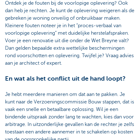
Ontdek je de fouten bij de voorlopige oplevering? Ook
dan heb je rechten. Je kunt de oplevering weigeren als de
gebreken je woning onveilig of onbruikbaar maken.
Kleinere fouten noteer je in het “proces-verbaal van
voorlopige oplevering” met duidelijke herstelafspraken.
Voer je een renovatie uit die onder de Wet Breyne valt?
Dan gelden bepaalde extra wettelijke beschermingen
rond voorschotten en oplevering. Twijfel je? Vraag advies
aan je architect of expert.
En wat als het conflict uit de hand loopt?
Je hebt meerdere manieren om dat aan te pakken. Je
kunt naar de Verzoeningscommissie Bouw stappen, dat is
vaak een snelle en betaalbare oplossing. Wil je een
bindende uitspraak zonder lang te wachten, kies dan voor
arbitrage. In uitzonderlijke gevallen kan de rechter je zelfs
toestaan een andere aannemer in te schakelen op kosten
van de oorspronkelijke partij.