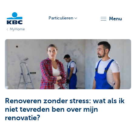
Particulieren
menu
MyHome
KBC
Particulieren
Renoveren zonder stress: wat als ik
niet tevreden ben over mijn
renovatie?