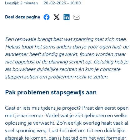
Leestijd: 2 minuten
20-02-2026 – 10:00
Deel deze pagina
Een renovatie brengt best wat spanning met zich mee.
Helaas loopt het soms anders dan je voor ogen had: de
aannemer heeft slordig gewerkt, fouten worden maar
niet opgelost of de planning schuift op. Gelukkig heb je
als bouwheer duidelijke rechten én kun je concrete
stappen zetten om problemen recht te zetten.
Pak problemen stapsgewijs aan
Gaat er iets mis tijdens je project? Praat dan eerst open
met je aannemer. Vertel wat je ziet gebeuren en welke
oplossing je verwacht. Zo’n eerlijk overleg haalt vaak al
veel spanning weg. Lukt het niet om tot een duidelijke
afspraak te komen, dan is het tijd om het wat formeler