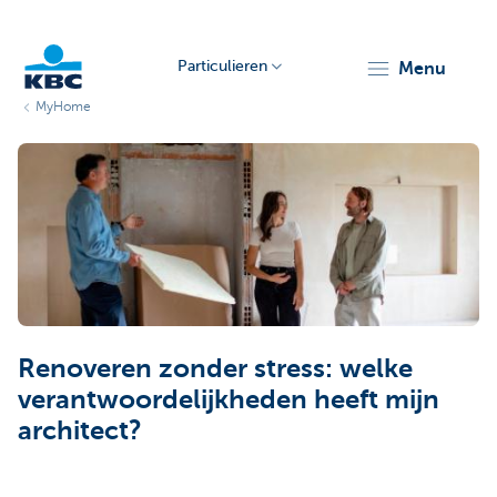
Particulieren
menu
MyHome
KBC
Particulieren
Renoveren zonder stress: welke
verantwoordelijkheden heeft mijn
architect?