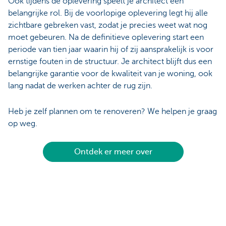
Ook tijdens de oplevering speelt je architect een
belangrijke rol. Bij de voorlopige oplevering legt hij alle
zichtbare gebreken vast, zodat je precies weet wat nog
moet gebeuren. Na de definitieve oplevering start een
periode van tien jaar waarin hij of zij aansprakelijk is voor
ernstige fouten in de structuur. Je architect blijft dus een
belangrijke garantie voor de kwaliteit van je woning, ook
lang nadat de werken achter de rug zijn.
Heb je zelf plannen om te renoveren? We helpen je graag
op weg.
Ontdek er meer over