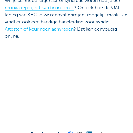
Wil je als mede-eigenaar of syndicus weten hoe je een
renovatieproject kan financieren
? Ontdek hoe de VME-
lening van KBC jouw renovatieproject mogelijk maakt. Je
vindt er ook een handige handleiding voor syndici.
Attesten of keuringen aanvragen
? Dat kan eenvoudig
online.