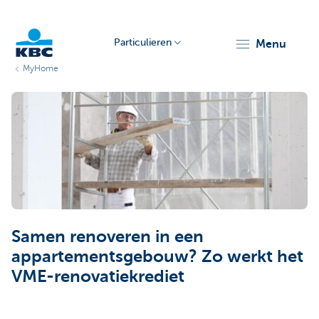
Particulieren
menu
MyHome
KBC
Particulieren
Samen renoveren in een
appartementsgebouw? Zo werkt het
VME-renovatiekrediet