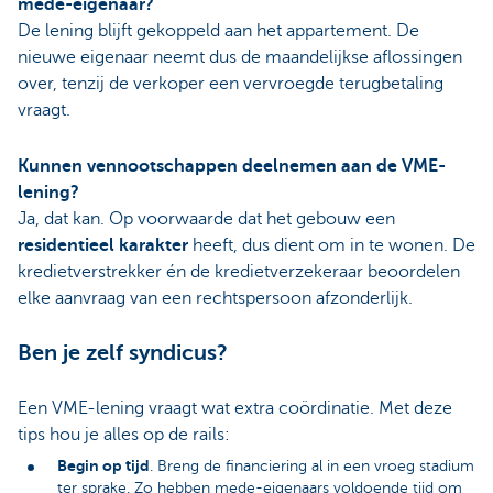
mede-eigenaar?
De lening blijft gekoppeld aan het appartement. De
nieuwe eigenaar neemt dus de maandelijkse aflossingen
over, tenzij de verkoper een vervroegde terugbetaling
vraagt.
Kunnen vennootschappen deelnemen aan de VME-
lening?
Ja, dat kan. Op voorwaarde dat het gebouw een
residentieel karakter
heeft, dus dient om in te wonen. De
kredietverstrekker én de kredietverzekeraar beoordelen
elke aanvraag van een rechtspersoon afzonderlijk.
Ben je zelf syndicus?
Een VME-lening vraagt wat extra coördinatie. Met deze
tips hou je alles op de rails:
Begin op tijd
. Breng de financiering al in een vroeg stadium
ter sprake. Zo hebben mede-eigenaars voldoende tijd om