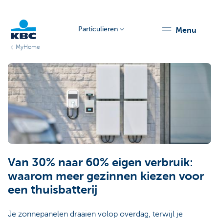
Particulieren
menu
MyHome
KBC
Particulieren
Van 30% naar 60% eigen verbruik:
waarom meer gezinnen kiezen voor
een thuisbatterij
Je zonnepanelen draaien volop overdag, terwijl je