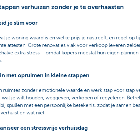
stappen verhuizen zonder je te overhaasten
eid je slim voor
t je woning waard is en welke prijs je nastreeft, en regel op tij
hte attesten. Grote renovaties vlak voor verkoop leveren zelden
ehalve extra stress – omdat kopers meestal hun eigen plannen
n.
in met opruimen in kleine stappen
in ruimtes zonder emotionele waarde en werk stap voor stap ve
 wat je wilt houden, weggeven, verkopen of recycleren. Betre
 bij spullen met een persoonlijke betekenis, zodat je samen bes
verhuist en wat niet.
aniseer een stressvrije verhuisdag