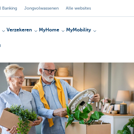
 Banking
Jongvolwassenen
Alle websites
Verzekeren
MyHome
MyMobility
d