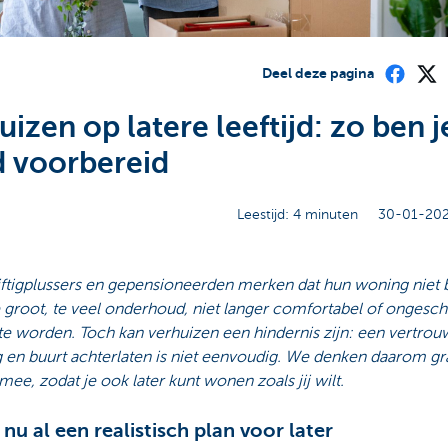
Deel deze pagina
uizen op latere leeftijd: zo ben j
 voorbereid
Leestijd: 4 minuten
30-01-202
jftigplussers en gepensioneerden merken dat hun woning niet b
e groot, te veel onderhoud, niet langer comfortabel of ongesc
te worden. Toch kan verhuizen een hindernis zijn: een vertro
 en buurt achterlaten is niet eenvoudig. We denken daarom gr
mee, zodat je ook later kunt wonen zoals jij wilt.
nu al een realistisch plan voor later