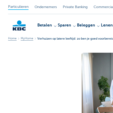
Particulieren
Ondernemers
Private Banking
Commercial
Betalen
Sparen
Beleggen
Lenen
Home
MyHome
Verhuizen op latere leeftijd: zo ben je goed voorberei
KBC