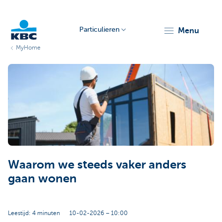
Particulieren
menu
MyHome
KBC
Particulieren
Waarom we steeds vaker anders
gaan wonen
Leestijd: 4 minuten
10-02-2026 – 10:00