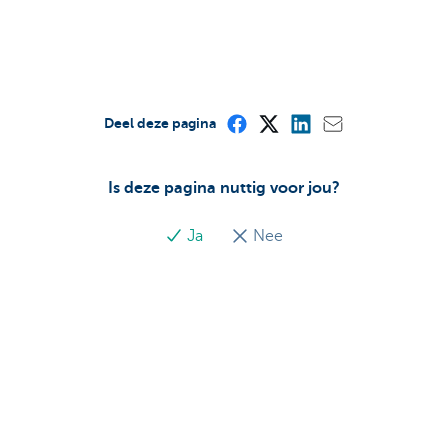
Deel deze pagina
Is deze pagina nuttig voor jou?
Ja
Nee