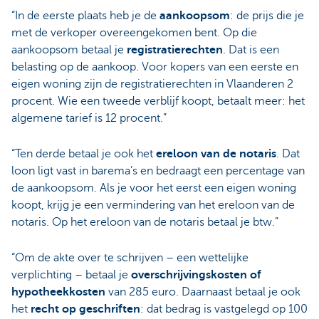
“In de eerste plaats heb je de
aankoopsom
: de prijs die je
met de verkoper overeengekomen bent. Op die
aankoopsom betaal je
registratierechten
. Dat is een
belasting op de aankoop. Voor kopers van een eerste en
eigen woning zijn de registratierechten in Vlaanderen 2
procent. Wie een tweede verblijf koopt, betaalt meer: het
algemene tarief is 12 procent.”
“Ten derde betaal je ook het
ereloon van de notaris
. Dat
loon ligt vast in barema’s en bedraagt een percentage van
de aankoopsom. Als je voor het eerst een eigen woning
koopt, krijg je een vermindering van het ereloon van de
notaris. Op het ereloon van de notaris betaal je btw.”
“Om de akte over te schrijven – een wettelijke
verplichting – betaal je
overschrijvingskosten of
hypotheekkosten
van 285 euro. Daarnaast betaal je ook
het
recht op geschriften
: dat bedrag is vastgelegd op 100