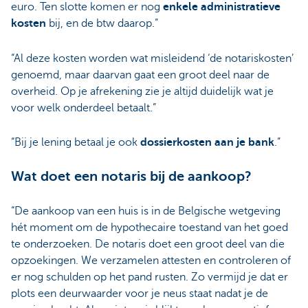
euro. Ten slotte komen er nog
enkele administratieve
kosten
bij, en de btw daarop.”
“Al deze kosten worden wat misleidend ‘de notariskosten’
genoemd, maar daarvan gaat een groot deel naar de
overheid. Op je afrekening zie je altijd duidelijk wat je
voor welk onderdeel betaalt.”
“Bij je lening betaal je ook
dossierkosten aan je bank
.”
Wat doet een notaris bij de aankoop?
“De aankoop van een huis is in de Belgische wetgeving
hét moment om de hypothecaire toestand van het goed
te onderzoeken. De notaris doet een groot deel van die
opzoekingen. We verzamelen attesten en controleren of
er nog schulden op het pand rusten. Zo vermijd je dat er
plots een deurwaarder voor je neus staat nadat je de