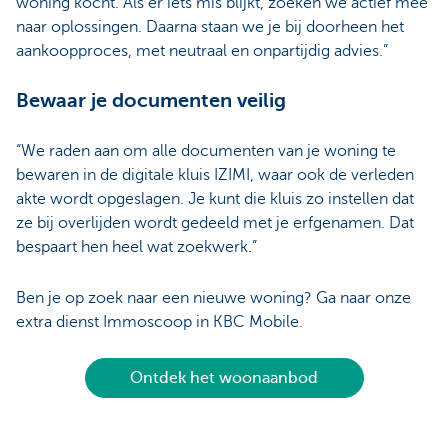
woning kocht. Als er iets mis blijkt, zoeken we actief mee
naar oplossingen. Daarna staan we je bij doorheen het
aankoopproces, met neutraal en onpartijdig advies.”
Bewaar je documenten veilig
“We raden aan om alle documenten van je woning te
bewaren in de digitale kluis IZIMI, waar ook de verleden
akte wordt opgeslagen. Je kunt die kluis zo instellen dat
ze bij overlijden wordt gedeeld met je erfgenamen. Dat
bespaart hen heel wat zoekwerk.”
Ben je op zoek naar een nieuwe woning? Ga naar onze
extra dienst Immoscoop in KBC Mobile.
Ontdek het woonaanbod