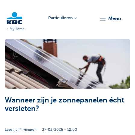
Particulieren
menu
MyHome
KBC
Particulieren
Wanneer zijn je zonnepanelen écht
versleten?
Leestijd: 4 minuten
27-02-2026 – 12:00