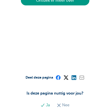
Ontdek er meer over
Deel deze pagina
Is deze pagina nuttig voor jou?
Ja
Nee