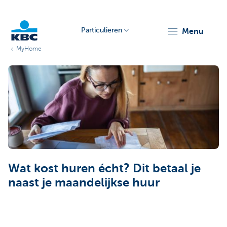
Particulieren
menu
MyHome
KBC
Particulieren
Wat kost huren écht? Dit betaal je
naast je maandelijkse huur