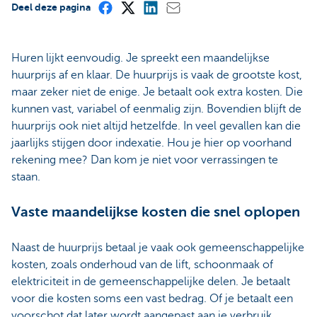
Deel deze pagina
Huren lijkt eenvoudig. Je spreekt een maandelijkse
huurprijs af en klaar. De huurprijs is vaak de grootste kost,
maar zeker niet de enige. Je betaalt ook extra kosten. Die
kunnen vast, variabel of eenmalig zijn. Bovendien blijft de
huurprijs ook niet altijd hetzelfde. In veel gevallen kan die
jaarlijks stijgen door indexatie. Hou je hier op voorhand
rekening mee? Dan kom je niet voor verrassingen te
staan.
Vaste maandelijkse kosten die snel oplopen
Naast de huurprijs betaal je vaak ook gemeenschappelijke
kosten, zoals onderhoud van de lift, schoonmaak of
elektriciteit in de gemeenschappelijke delen.
Je betaalt
voor die kosten soms een vast bedrag. Of je betaalt een
voorschot dat later wordt aangepast aan je verbruik.