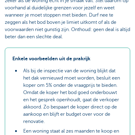
zeker als de woning écht in je smaak valt. Stel daarom op
voorhand al duidelijke grenzen voor jezelf en weet
wanneer je moet stoppen met bieden. Durf nee te
zeggen als het bod boven je limiet uitkomt of als de
voorwaarden niet gunstig zijn. Onthoud: geen deal is altijd
beter dan een slechte deal.
Enkele voorbeelden uit de prakrijk
Als bij de inspectie van de woning blijkt dat
het dak vernieuwd moet worden, besluit een
koper om 5% onder de vraagprijs te bieden.
Omdat de koper het bod goed onderbouwt
en het gesprek openhoudt, gaat de verkoper
akkoord. Zo bespaart de koper direct op de
aankoop en blijft er budget over voor de
renovatie.
Een woning staat al zes maanden te koop en