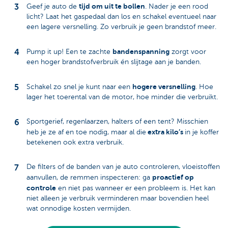
tijd om uit te bollen
Geef je auto de
. Nader je een rood
licht? Laat het gaspedaal dan los en schakel eventueel naar
een lagere versnelling. Zo verbruik je geen brandstof meer.
bandenspanning
Pump it up! Een te zachte
zorgt voor
een hoger brandstofverbruik én slijtage aan je banden.
hogere versnelling
Schakel zo snel je kunt naar een
. Hoe
lager het toerental van de motor, hoe minder die verbruikt.
Sportgerief, regenlaarzen, halters of een tent? Misschien
extra kilo’s
heb je ze af en toe nodig, maar al die
in je koffer
betekenen ook extra verbruik.
De filters of de banden van je auto controleren, vloeistoffen
proactief op
aanvullen, de remmen inspecteren: ga
controle
en niet pas wanneer er een probleem is. Het kan
niet alleen je verbruik verminderen maar bovendien heel
wat onnodige kosten vermijden.