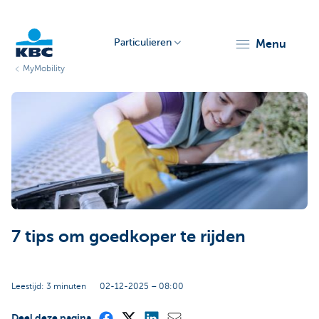
Particulieren
menu
MyMobility
KBC
Particulieren
7 tips om goedkoper te rijden
Leestijd: 3 minuten
02-12-2025 – 08:00
Deel deze pagina