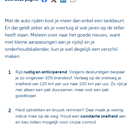
Met de auto rijden kost je meer dan enkel een tankbeurt.
En dat geldt zeker als je voertuig al wat jaren op de teller
heeft staan. Meteen over naar het goede nieuws, want
met kleine aanpassingen aan je rijstijl en je
onderhoudskalender, kun je wel degelijk een verschil
maken.
rustig en anticiperend
Rijd
. Volgens deskundigen bespaar
je zo ongeveer 10% brandstof. Verlaag op de snelweg je
snelheid van 120 km per uur naar 100 km per uur. Zo rijd je
niet alleen een pak duurzamer, maar ook een pak
goedkoper.
Hard optrekken en bruusk remmen? Daar maak je weinig
constante snelheid
indruk mee op de weg. Houd een
aan
en kies indien mogelijk voor cruise control.