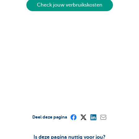
Check jouw verbruikskosten
Deel deze pagina
Is deze pagina nuttig voor jou?