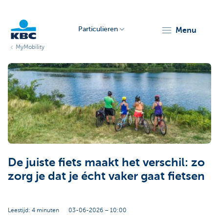
Particulieren
menu
MyMobility
KBC
Particulieren
De juiste fiets maakt het verschil: zo
zorg je dat je écht vaker gaat fietsen
Leestijd: 4 minuten
03-06-2026 – 10:00