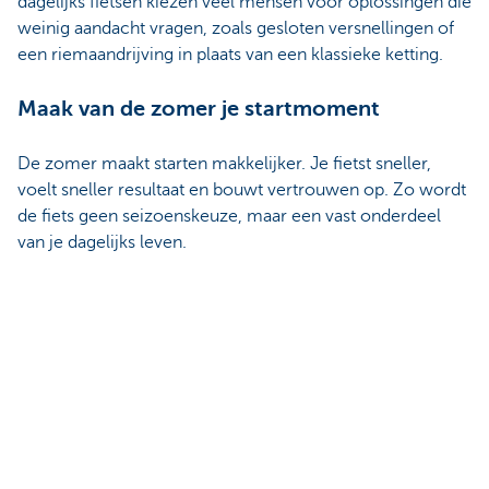
dagelijks fietsen kiezen veel mensen voor oplossingen die
weinig aandacht vragen, zoals gesloten versnellingen of
een riemaandrijving in plaats van een klassieke ketting.
Maak van de zomer je startmoment
De zomer maakt starten makkelijker. Je fietst sneller,
voelt sneller resultaat en bouwt vertrouwen op. Zo wordt
de fiets geen seizoenskeuze, maar een vast onderdeel
van je dagelijks leven.