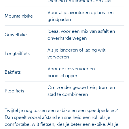
snelheid en kilometers op asfalt
Voor al je avonturen op bos- en
Mountainbike
grindpaden
Ideaal voor een mix van asfalt en
Gravelbike
onverharde wegen
Als je kinderen of lading wilt
Longtailfiets
vervoeren
Voor gezinsvervoer en
Bakfiets
boodschappen
Om zonder gedoe trein, tram en
Plooifiets
stad te combineren
Twijfel je nog tussen een e-bike en een speedpedelec?
Dan speelt vooral afstand en snelheid een rol: als je
comfortabel wilt fietsen, kies je beter een e-bike. Als je