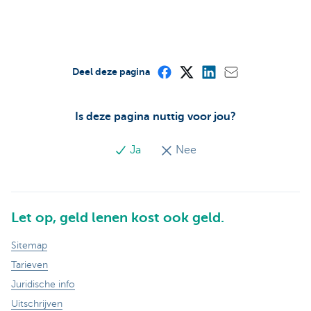
Deel deze pagina
Is deze pagina nuttig voor jou?
Ja
Nee
Let op, geld lenen kost ook geld.
Sitemap
Tarieven
Juridische info
Uitschrijven