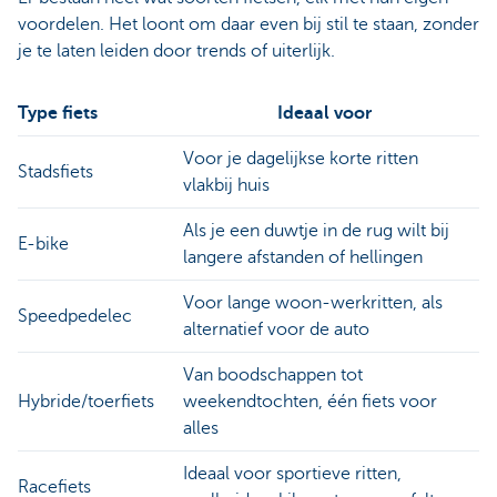
voordelen. Het loont om daar even bij stil te staan, zonder
je te laten leiden door trends of uiterlijk.
Type fiets
Ideaal voor
Voor je dagelijkse korte ritten
Stadsfiets
vlakbij huis
Als je een duwtje in de rug wilt bij
E-bike
langere afstanden of hellingen
Voor lange woon-werkritten, als
Speedpedelec
alternatief voor de auto
Van boodschappen tot
Hybride/toerfiets
weekendtochten, één fiets voor
alles
Ideaal voor sportieve ritten,
Racefiets