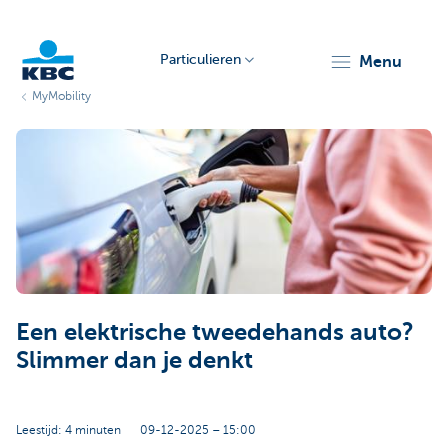
Particulieren
menu
MyMobility
KBC
Particulieren
Een elektrische tweedehands auto?
Slimmer dan je denkt
Leestijd: 4 minuten
09-12-2025 – 15:00