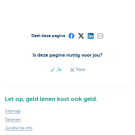
Deel deze pagina
Is deze pagina nuttig voor jou?
Ja
Nee
Let op, geld lenen kost ook geld.
Sitemap
Tarieven
Juridische info