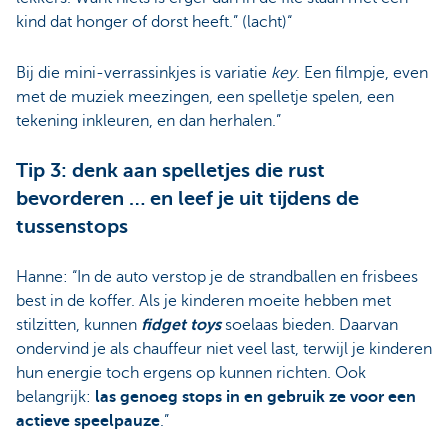
kind dat honger of dorst heeft.” (lacht)“
Bij die mini-verrassinkjes is variatie
key
. Een filmpje, even
met de muziek meezingen, een spelletje spelen, een
tekening inkleuren, en dan herhalen.”
Tip 3: denk aan spelletjes die rust
bevorderen … en leef je uit tijdens de
tussenstops
Hanne: “In de auto verstop je de strandballen en frisbees
best in de koffer. Als je kinderen moeite hebben met
stilzitten, kunnen
fidget toys
soelaas bieden. Daarvan
ondervind je als chauffeur niet veel last, terwijl je kinderen
hun energie toch ergens op kunnen richten. Ook
belangrijk:
las genoeg stops in en gebruik ze voor een
actieve speelpauze
.”