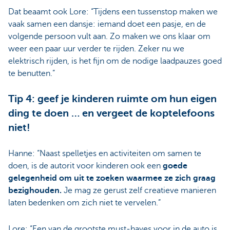
Dat beaamt ook Lore: “Tijdens een tussenstop maken we
vaak samen een dansje: iemand doet een pasje, en de
volgende persoon vult aan. Zo maken we ons klaar om
weer een paar uur verder te rijden. Zeker nu we
elektrisch rijden, is het fijn om de nodige laadpauzes goed
te benutten.”
Tip 4: geef je kinderen ruimte om hun eigen
ding te doen … en vergeet de koptelefoons
niet!
Hanne: “Naast spelletjes en activiteiten om samen te
doen, is de autorit voor kinderen ook een
goede
gelegenheid om uit te zoeken waarmee ze zich graag
bezighouden.
Je mag ze gerust zelf creatieve manieren
laten bedenken om zich niet te vervelen.”
Lore: “Een van de grootste must-haves voor in de auto is