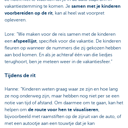
vakantiestemming te komen. Je
samen met je kinderen
voorbereiden op de rit
, kan al heel wat voorpret
opleveren.
Lore: “We maken voor de reis samen met de kinderen
een
afspeellijst
, specifiek voor die vakantie. De kinderen
fleuren op wanneer de nummers die zij gekozen hebben
aan bod komen. En als je achteraf één van die liedjes
terughoort, ben je meteen weer in de vakantiesfeer.”
Tijdens de rit
Hanne: “Kinderen weten graag waar ze zijn en hoe lang
ze nog onderweg zijn, maar hebben nog niet per se een
notie van tijd of afstand. Om daarmee om te gaan, kan het
helpen om
de route voor hen te visualiseren
,
bijvoorbeeld met raamstiften op de zijruit van de auto, of
met een autootje aan een touwtje dat je kan