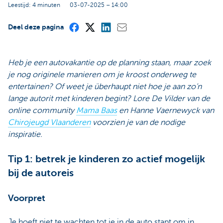
Leestijd: 4 minuten
03-07-2025 – 14:00
Deel deze pagina
Heb je een autovakantie op de planning staan, maar zoek
je nog originele manieren om je kroost onderweg te
entertainen? Of weet je überhaupt niet hoe je aan zo’n
lange autorit met kinderen begint? Lore De Vilder van de
online community
Mama Baas
en Hanne Vaernewyck van
Chirojeugd Vlaanderen
voorzien je van de nodige
inspiratie.
Tip 1: betrek je kinderen zo actief mogelijk
bij de autoreis
Voorpret
Je hoeft niet te wachten tot je in de auto stapt om in