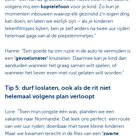
volgens mij een
koptelefoon
voor je kind. Zo kun je
momenten inbouwen waarop elk gezinslid z’n eigen ding
kan doen, en laten we eerlijk zijn – als je kinderen
tekenfilmpjes kijken, ben je zelf anders na twee uur rijden
helemaal gaga van al de piepstemmetjes.”
Hanne: “Een goede tip om ruzie in de auto te vermijden is
een
‘gevoelsmeter’
knutselen. Daarmee kan je kind dan
aanduiden wanneer het graag samen wilt spelen, of
wanneer het liever even met rust gelaten wilt worden.”
Tip 5: durf loslaten, ook als de rit niet
helemaal volgens plan verloopt
Lore: “Toen mijn jongste één was, planden we een
vakantie naar Normandië. Dat leek ons perfect: een route
van vier uur rijden, doenbaar met twee kleine kinderen.
Maar we kwamen terecht in de files van een
‘zwarte