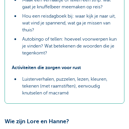
Maak een verhaaltje of teken een strip: wat
gaat je knuffelbeer meemaken op reis?
Hou een reisdagboek bij: waar kijk je naar uit,
wat vind je spannend, wat ga je missen van
thuis?
Autobingo of tellen: hoeveel voorwerpen kun
je vinden? Wat betekenen de woorden die je
tegenkomt?
Activiteiten die zorgen voor rust
Luisterverhalen, puzzelen, lezen, kleuren,
tekenen (met raamstiften), eenvoudig
knutselen of macramé
Wie zijn Lore en Hanne?