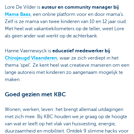
Lore De Vilder is
auteur en community manager bij
Mama Baas
, een online platform voor en door mama’s.
Zelf is ze mama van twee kinderen van 10 en 12 jaar oud.
Met heel wat vakantiekilometers op de teller, weet Lore
als geen ander wat werkt op de achterbank.
Hanne Vaernewyck is
educatief medewerker bij
Chirojeugd Vlaanderen
, waar ze zich verdiept in het
thema ‘spel’. Ze kent heel wat creatieve manieren om een
lange autoreis met kinderen zo aangenaam mogelijk te
maken.
Goed gezien met KBC
Wonen, werken, leven: het brengt allemaal uitdagingen
met zich mee. Bij KBC houden we je graag op de hoogte
van wat er leeft op het vlak van huisvesting, energie,
duurzaamheid en mobiliteit. Ontdek 9 slimme hacks voor