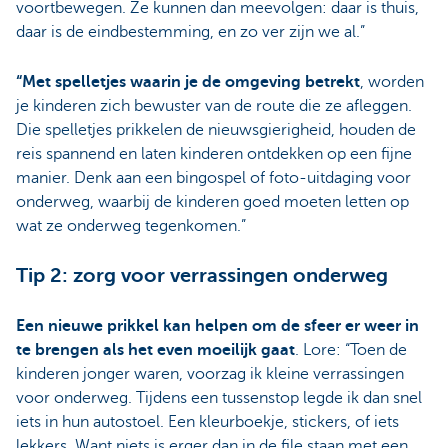
voortbewegen. Ze kunnen dan meevolgen: daar is thuis,
daar is de eindbestemming, en zo ver zijn we al.”
“Met spelletjes waarin je de omgeving betrekt
, worden
je kinderen zich bewuster van de route die ze afleggen.
Die spelletjes prikkelen de nieuwsgierigheid, houden de
reis spannend en laten kinderen ontdekken op een fijne
manier. Denk aan een bingospel of foto-uitdaging voor
onderweg, waarbij de kinderen goed moeten letten op
wat ze onderweg tegenkomen.”
Tip 2: zorg voor verrassingen onderweg
Een nieuwe prikkel kan helpen om de sfeer er weer in
te brengen als het even moeilijk gaat
. Lore: “Toen de
kinderen jonger waren, voorzag ik kleine verrassingen
voor onderweg. Tijdens een tussenstop legde ik dan snel
iets in hun autostoel. Een kleurboekje, stickers, of iets
lekkers. Want niets is erger dan in de file staan met een