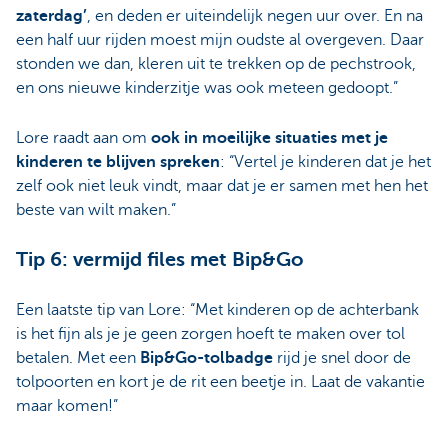
zaterdag’
, en deden er uiteindelijk negen uur over. En na
een half uur rijden moest mijn oudste al overgeven. Daar
stonden we dan, kleren uit te trekken op de pechstrook,
en ons nieuwe kinderzitje was ook meteen gedoopt.”
Lore raadt aan om
ook in moeilijke situaties met je
kinderen te blijven spreken
: “Vertel je kinderen dat je het
zelf ook niet leuk vindt, maar dat je er samen met hen het
beste van wilt maken.”
Tip 6: vermijd files met Bip&Go
Een laatste tip van Lore: “Met kinderen op de achterbank
is het fijn als je je geen zorgen hoeft te maken over tol
betalen. Met een
Bip&Go-tolbadge
rijd je snel door de
tolpoorten en kort je de rit een beetje in. Laat de vakantie
maar komen!”