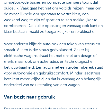
omgebouwde busjes en compacte campers toont dat
duidelijk. Vaak gaat het niet om voltijds reizen, maar om
de mogelijkheid om spontaan te vertrekken, een
weekend weg te zijn of sport en reizen makkelijker te
combineren. Dat zulke oplossingen vandaag ook kant en
klaar bestaan, maakt ze toegankelijker en praktischer.
Voor anderen blijft de auto ook een teken van status en
smaak. Alleen is die status geëvolueerd. Zeker bij
elektrische wagens draait het niet enkel om design of
merk, maar ook om actieradius en technologische
betrouwbaarheid. Een auto met een groter rijbereik staat
voor autonomie en gebruikscomfort. Minder laadstress
betekent meer vrijheid, en dat is vandaag een belangrijk
onderdeel van de uitstraling van een wagen.
Van bezit naar gebruik