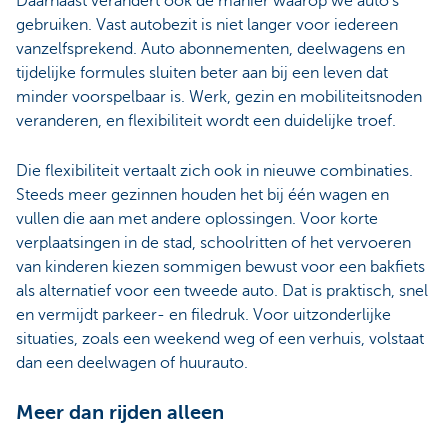
Daarnaast verandert ook de manier waarop we auto’s
gebruiken. Vast autobezit is niet langer voor iedereen
vanzelfsprekend. Auto abonnementen, deelwagens en
tijdelijke formules sluiten beter aan bij een leven dat
minder voorspelbaar is. Werk, gezin en mobiliteitsnoden
veranderen, en flexibiliteit wordt een duidelijke troef.
Die flexibiliteit vertaalt zich ook in nieuwe combinaties.
Steeds meer gezinnen houden het bij één wagen en
vullen die aan met andere oplossingen. Voor korte
verplaatsingen in de stad, schoolritten of het vervoeren
van kinderen kiezen sommigen bewust voor een bakfiets
als alternatief voor een tweede auto. Dat is praktisch, snel
en vermijdt parkeer- en filedruk. Voor uitzonderlijke
situaties, zoals een weekend weg of een verhuis, volstaat
dan een deelwagen of huurauto.
Meer dan rijden alleen