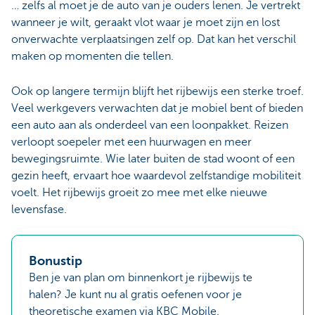
… zelfs al moet je de auto van je ouders lenen. Je vertrekt
wanneer je wilt, geraakt vlot waar je moet zijn en lost
onverwachte verplaatsingen zelf op. Dat kan het verschil
maken op momenten die tellen.
Ook op langere termijn blijft het rijbewijs een sterke troef.
Veel werkgevers verwachten dat je mobiel bent of bieden
een auto aan als onderdeel van een loonpakket. Reizen
verloopt soepeler met een huurwagen en meer
bewegingsruimte. Wie later buiten de stad woont of een
gezin heeft, ervaart hoe waardevol zelfstandige mobiliteit
voelt. Het rijbewijs groeit zo mee met elke nieuwe
levensfase.
Bonustip
Ben je van plan om binnenkort je rijbewijs te
halen? Je kunt nu al gratis oefenen voor je
theoretische examen via KBC Mobile.