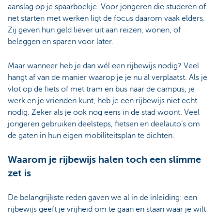
aanslag op je spaarboekje. Voor jongeren die studeren of
net starten met werken ligt de focus daarom vaak elders.
Zij geven hun geld liever uit aan reizen, wonen, of
beleggen en sparen voor later.
Maar wanneer heb je dan wél een rijbewijs nodig? Veel
hangt af van de manier waarop je je nu al verplaatst. Als je
vlot op de fiets of met tram en bus naar de campus, je
werk en je vrienden kunt, heb je een rijbewijs niet echt
nodig. Zeker als je ook nog eens in de stad woont. Veel
jongeren gebruiken deelsteps, fietsen en deelauto’s om
de gaten in hun eigen mobiliteitsplan te dichten.
Waarom je rijbewijs halen toch een slimme
zet is
De belangrijkste reden gaven we al in de inleiding: een
rijbewijs geeft je vrijheid om te gaan en staan waar je wilt