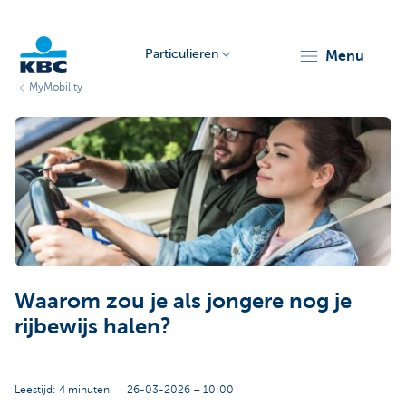
Particulieren
menu
MyMobility
KBC
Particulieren
Waarom zou je als jongere nog je
rijbewijs halen?
Leestijd: 4 minuten
26-03-2026 – 10:00