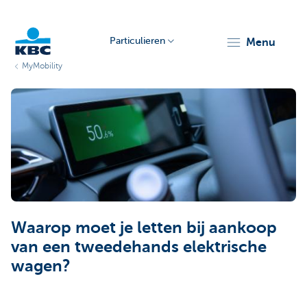
Particulieren
menu
MyMobility
KBC
Particulieren
Waarop moet je letten bij aankoop
van een tweedehands elektrische
wagen?