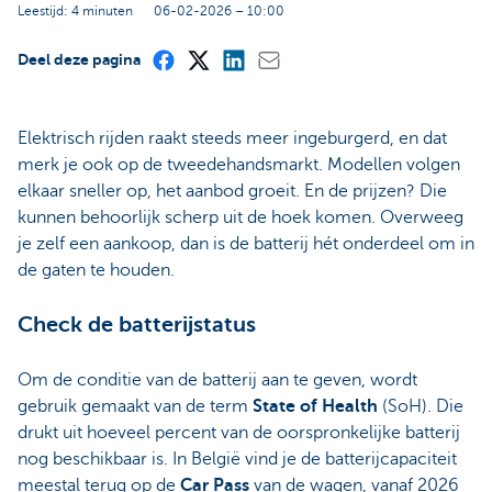
Leestijd: 4 minuten
06-02-2026 – 10:00
Deel deze pagina
Elektrisch rijden raakt steeds meer ingeburgerd, en dat
merk je ook op de tweedehandsmarkt. Modellen volgen
elkaar sneller op, het aanbod groeit. En de prijzen? Die
kunnen behoorlijk scherp uit de hoek komen. Overweeg
je zelf een aankoop, dan is de batterij hét onderdeel om in
de gaten te houden.
Check de batterijstatus
Om de conditie van de batterij aan te geven, wordt
gebruik gemaakt van de term
State of Health
(SoH). Die
drukt uit hoeveel percent van de oorspronkelijke batterij
nog beschikbaar is. In België vind je de batterijcapaciteit
meestal terug op de
Car Pass
van de wagen, vanaf 2026