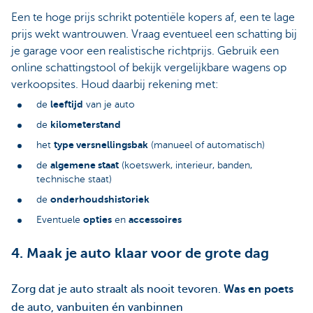
Een te hoge prijs schrikt potentiële kopers af, een te lage
prijs wekt wantrouwen. Vraag eventueel een schatting bij
je garage voor een realistische richtprijs. Gebruik een
online schattingstool of bekijk vergelijkbare wagens op
verkoopsites. Houd daarbij rekening met:
leeftijd
de
van je auto
kilometerstand
de
type versnellingsbak
het
(manueel of automatisch)
algemene staat
de
(koetswerk, interieur, banden,
technische staat)
onderhoudshistoriek
de
opties
accessoires
Eventuele
en
4. Maak je auto klaar voor de grote dag
Zorg dat je auto straalt als nooit tevoren.
Was en poets
de auto, vanbuiten én vanbinnen