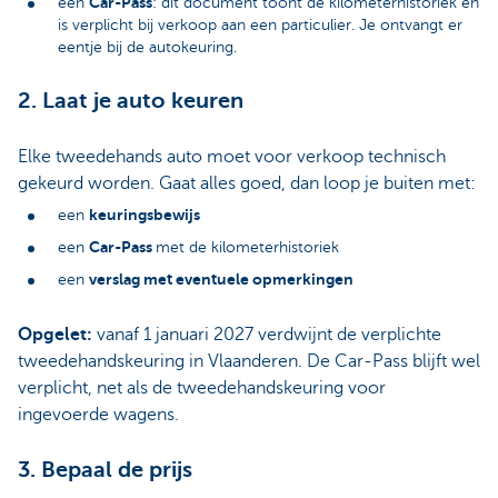
Car-Pass
een
: dit document toont de kilometerhistoriek en
is verplicht bij verkoop aan een particulier. Je ontvangt er
eentje bij de autokeuring.
2. Laat je auto keuren
Elke tweedehands auto moet voor verkoop technisch
gekeurd worden. Gaat alles goed, dan loop je buiten met:
keuringsbewijs
een
Car-Pass
een
met de kilometerhistoriek
verslag met eventuele opmerkingen
een
Opgelet:
vanaf 1 januari 2027 verdwijnt de verplichte
tweedehandskeuring in Vlaanderen. De Car-Pass blijft wel
verplicht, net als de tweedehandskeuring voor
ingevoerde wagens.
3. Bepaal de prijs