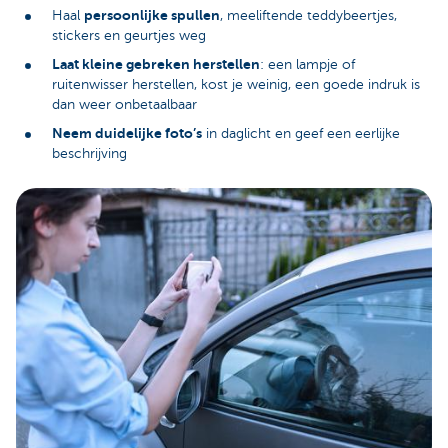
persoonlijke spullen
Haal
, meeliftende teddybeertjes,
stickers en geurtjes weg
Laat kleine gebreken herstellen
: een lampje of
ruitenwisser herstellen, kost je weinig, een goede indruk is
dan weer onbetaalbaar
Neem duidelijke foto’s
in daglicht en geef een eerlijke
beschrijving