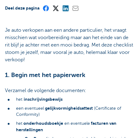
Deel deze pagina
Je auto verkopen aan een andere particulier, het vraagt
misschien wat voorbereiding maar aan het einde van de
rit blijf je achter met een mooi bedrag. Met deze checklist
stoom je jezelf, maar vooral je auto, helemaal klaar voor
verkoop!
1. Begin met het papierwerk
Verzamel de volgende documenten:
inschrijvingsbewijs
het
gelijkvormigheidsattest
een eventueel
(Certificate of
Conformity)
onderhoudsboekje
facturen van
het
en eventuele
herstellingen