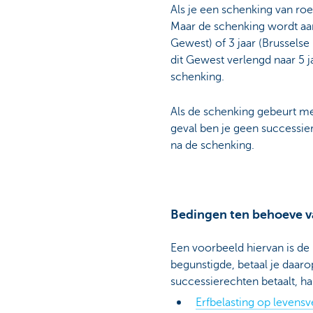
Als je een schenking van roe
Maar de schenking wordt aa
Gewest) of 3 jaar (Brussels
dit Gewest verlengd naar 5 j
schenking.
Als de schenking gebeurt met
geval ben je geen successier
na de schenking.
Bedingen ten behoeve v
Een voorbeeld hiervan is de
begunstigde, betaal je daaro
successierechten betaalt, ha
Erfbelasting op levens