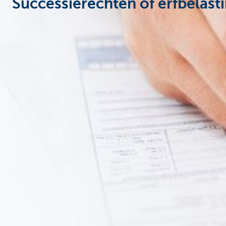
Successierechten of erfbelast