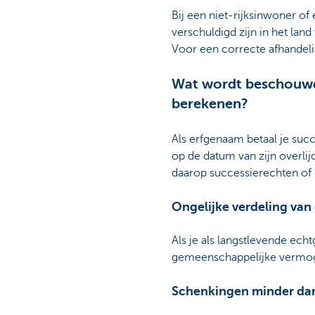
Bij een niet-rijksinwoner o
verschuldigd zijn in het lan
Voor een correcte afhandelin
Wat wordt beschouwd 
berekenen?
Als erfgenaam betaal je succ
op de datum van zijn overli
daarop successierechten of 
Ongelijke verdeling va
Als je als langstlevende ech
gemeenschappelijke vermogen 
Schenkingen minder dan 3