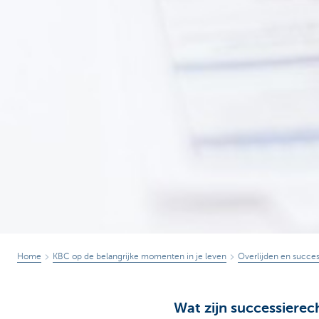
Home
KBC op de belangrijke momenten in je leven
Overlijden en succes
Wat zijn successierec