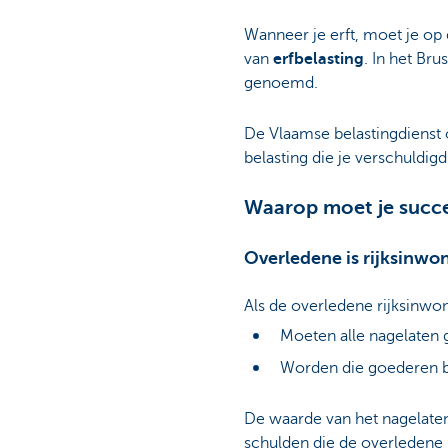
Wanneer je erft, moet je op
van
erfbelasting
. In het Br
genoemd.
De Vlaamse belastingdienst 
belasting die je verschuldig
Waarop moet je succes
Overledene is rijksinwo
Als de overledene rijksinwo
Moeten alle nagelaten 
Worden die goederen be
De waarde van het nagelate
schulden die de overledene 