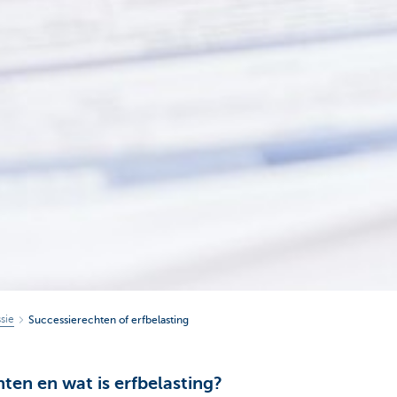
sie
Successierechten of erfbelasting
hten en wat is erfbelasting?