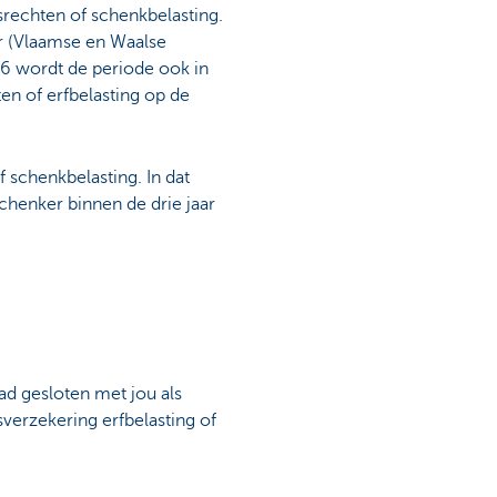
srechten of schenkbelasting.
r (Vlaamse en Waalse
26 wordt de periode ook in
ten of erfbelasting op de
 schenkbelasting. In dat
schenker binnen de drie jaar
ad gesloten met jou als
sverzekering erfbelasting of