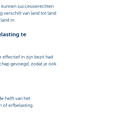
it kunnen successierechten
verschilt van land tot land.
land in.
lasting te
ffectief in zijn bezit had
schap gevoegd, zodat je ook
e helft van het
 of erfbelasting.