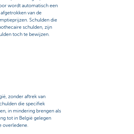
rvoor wordt automatisch een
 afgetrokken van de
mptieprijzen. Schulden die
othecaire schulden, zijn
hulden toch te bewijzen.
ië, zonder aftrek van
chulden die specifiek
n, in mindering brengen als
ng tot in België gelegen
e overledene.