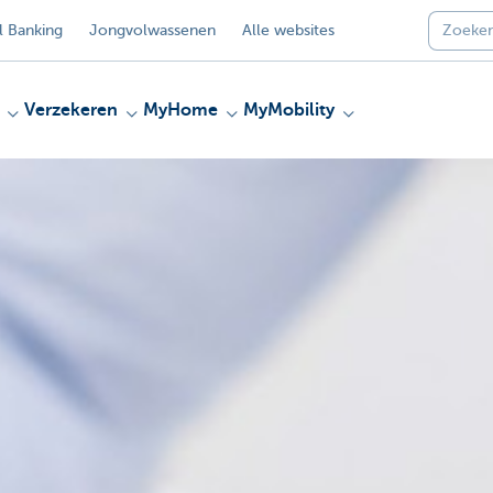
 Banking
Jongvolwassenen
Alle websites
Verzekeren
MyHome
MyMobility