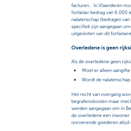
facturen... In Vlaanderen mo
forfaitair bedrag van 6.000
nalatenschap (bedragen van 
specifiek zijn aangegaan om
uitgesloten van dit forfaita
Overledene is geen rijk
Als de overledene geen rijks
Moet er alleen aangift
Wordt de nalatenschap 
Het recht van overgang wor
begrafeniskosten maar met b
werden aangegaan om in Bel
de overledene een inwoner 
onroerende goederen altijd