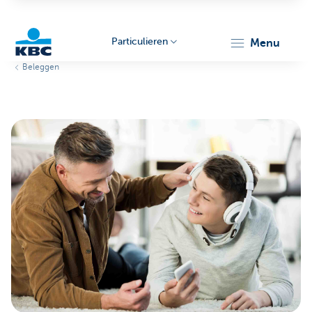
Particulieren
menu
Beleggen
KBC
Particulieren