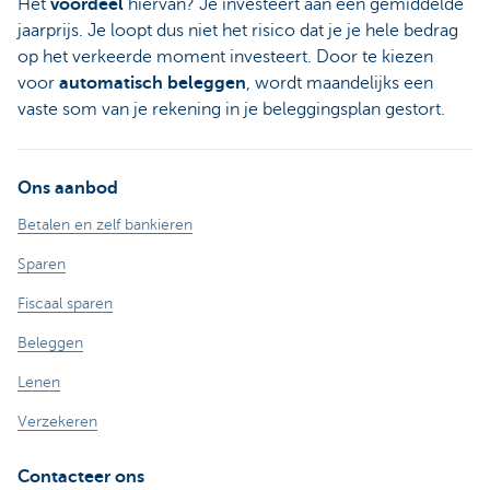
Het
voordeel
hiervan? Je investeert aan een gemiddelde
jaarprijs. Je loopt dus niet het risico dat je je hele bedrag
op het verkeerde moment investeert. Door te kiezen
voor
automatisch beleggen
, wordt maandelijks een
vaste som van je rekening in je beleggingsplan gestort.
Ons aanbod
Betalen en zelf bankieren
Sparen
Fiscaal sparen
Beleggen
Lenen
Verzekeren
Contacteer ons