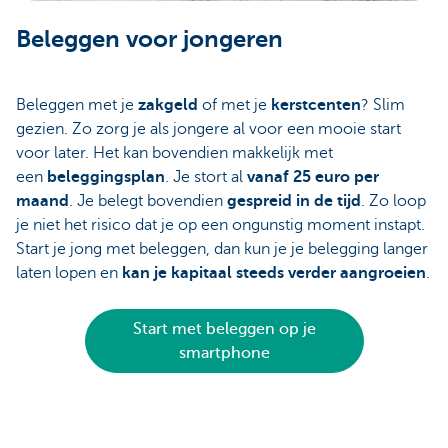
Beleggen voor jongeren
Beleggen met je
zakgeld
of met je
kerstcenten
? Slim
gezien. Zo zorg je als jongere al voor een mooie start
voor later. Het kan bovendien makkelijk met
een
beleggingsplan
. Je stort al
vanaf 25 euro per
maand
. Je belegt bovendien
gespreid in de tijd
. Zo loop
je niet het risico dat je op een ongunstig moment instapt.
Start je jong met beleggen, dan kun je je belegging langer
laten lopen en
kan je kapitaal steeds verder aangroeien
.
Start met beleggen op je
smartphone