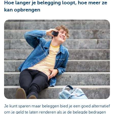
Hoe langer je belegging loopt, hoe meer ze
kan opbrengen
Je kunt sparen maar beleggen bied je een goed alternatief
om je geld te laten renderen als je de belegde bedragen