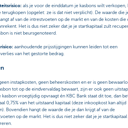
teitsrisico:
als je voor de einddatum je kasbons wilt verkopen, 
 terugkopen (opgelet: ze is dat niet verplicht). De waarde die j
 hangt af van de intrestvoeten op de markt en van de kosten die
nrekent. Het is dus niet zeker dat je je startkapitaal zult recupe
bon is niet beursgenoteerd.
erisico:
aanhoudende prijsstijgingen kunnen leiden tot een
erlies van het gestorte bedrag.
en
 geen instapkosten, geen beheerskosten en er is geen bewaarlo
asbon tot op de eindvervaldag bewaart, zijn er ook geen uitsta
je kasbon vroegtijdig opvraagt én KBC Bank staat dit toe, dan bet
l 0,75% van het uitstaand kapitaal (deze inkoopkost kan altijd
n). Bovendien hangt de waarde die je dan krijgt af van de
tvoeten op de markt. Het is dus niet zeker dat je je startkapitaal 
reren.