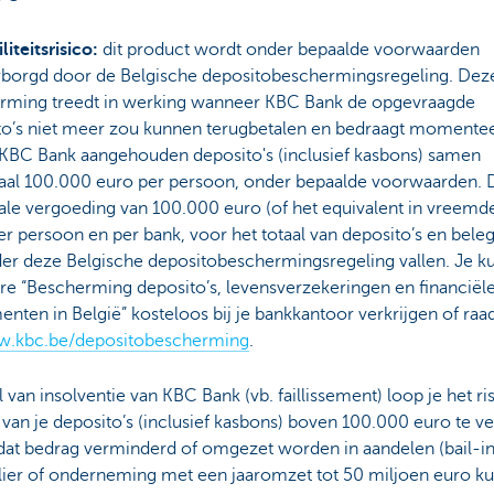
liteitsrisico:
dit product wordt onder bepaalde voorwaarden
borgd door de Belgische depositobeschermingsregeling. Dez
rming treedt in werking wanneer KBC Bank de opgevraagde
to’s niet meer zou kunnen terugbetalen en bedraagt momentee
j KBC Bank aangehouden deposito's (inclusief kasbons) samen
al 100.000 euro per persoon, onder bepaalde voorwaarden. 
le vergoeding van 100.000 euro (of het equivalent in vreemd
er persoon en per bank, voor het totaal van deposito’s en bele
der deze Belgische depositobeschermingsregeling vallen. Je k
re “Bescherming deposito’s, levensverzekeringen en financiël
enten in België” kosteloos bij je bankkantoor verkrijgen of ra
.kbc.be/depositobescherming
.
l van insolventie van KBC Bank (vb. faillissement) loop je het ri
van je deposito’s (inclusief kasbons) boven 100.000 euro te ve
dat bedrag verminderd of omgezet worden in aandelen (bail-in)
lier of onderneming met een jaaromzet tot 50 miljoen euro ku