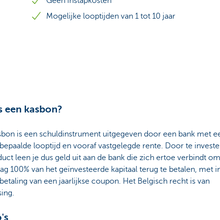
Geen instapkosten
Mogelijke looptijden van 1 tot 10 jaar
s een kasbon?
sbon is een schuldinstrument uitgegeven door een bank met e
bepaalde looptijd en vooraf vastgelegde rente. Door te investe
duct leen je dus geld uit aan de bank die zich ertoe verbindt o
ag 100% van het geïnvesteerde kapitaal terug te betalen, met i
betaling van een jaarlijkse coupon. Het Belgisch recht is van
ing.
's