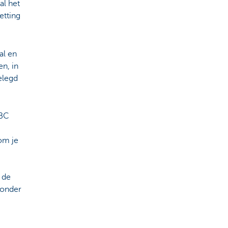
al het
etting
al en
n, in
elegd
KBC
om je
 de
 onder