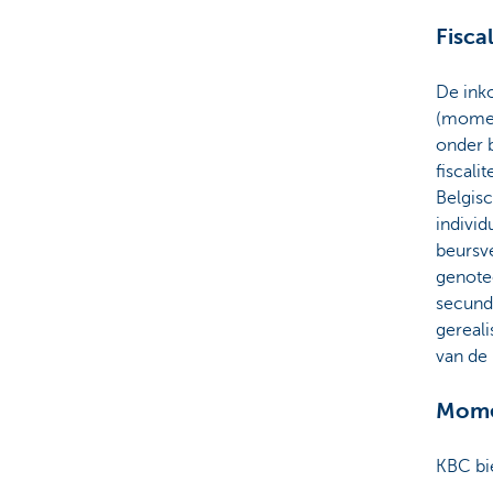
Fiscal
De ink
(momen
onder 
fiscali
Belgisc
indivi
beursve
genotee
secund
gereal
van de 
Mome
KBC bi