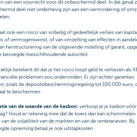
n van een voorrecht voor dit onbeschermd deel. In dat geval z
hermd deel niet onderhevig zijn aan een vermindering of omz
delen.
aat ook een risico van volledig of gedeeltelijk verlies van kapita
s of vermogenswinst, of van omzetting van effecten in aandele
an herstructurering van de uitgevende instelling of garant, opg
e bevoegde toezichthoudende autoriteit.
raktijk betekent dit dat je het risico loopt geld te verliezen als 
nanciële problemen zou ondervinden. Er zijn echter garanties
en, zoals de depositobeschermingsregeling tot 100.000 euro, 
al te beschermen.
atie van de waarde van de kasbon:
verkoop je je kasbon vóór
dag? Houd er rekening mee dat de koers dan kan schommelen
 van de volatiliteit van de markten en van de rentetarieven. Bij
egde opneming betaal je ook uitstapkosten.