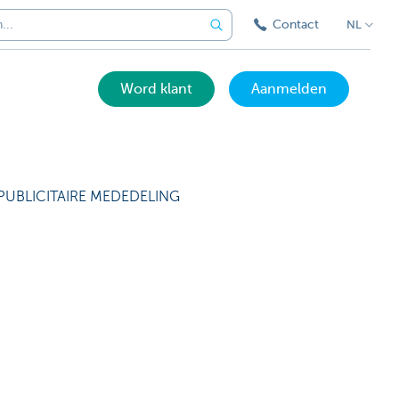
Contact
NL
Word klant
Aanmelden
PUBLICITAIRE MEDEDELING