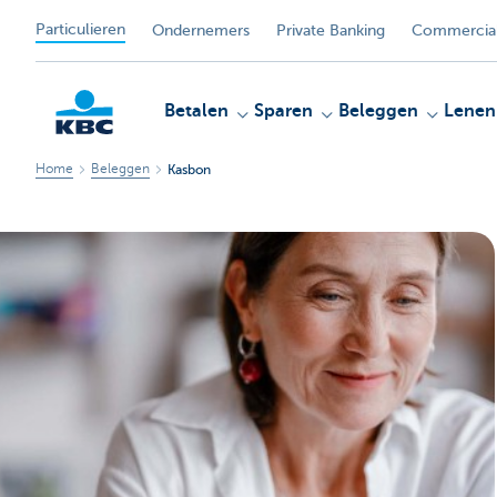
Particulieren
Ondernemers
Private Banking
Commercial
Betalen
Sparen
Beleggen
Lenen
Home
Beleggen
Kasbon
KBC