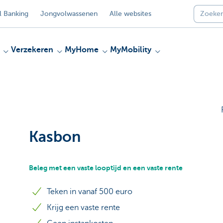
 Banking
Jongvolwassenen
Alle websites
Verzekeren
MyHome
MyMobility
Kasbon
Beleg met een vaste looptijd en een vaste rente
Teken in vanaf 500 euro
Krijg een vaste rente