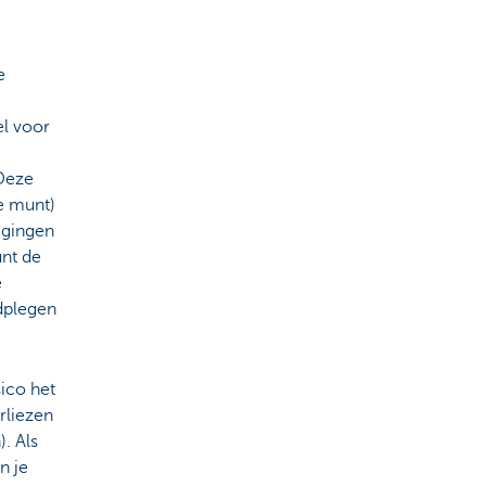
e
l voor
Deze
e munt)
ggingen
unt de
e
adplegen
sico het
rliezen
. Als
n je