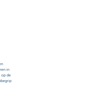
en
ren in
m op de
nbegrip