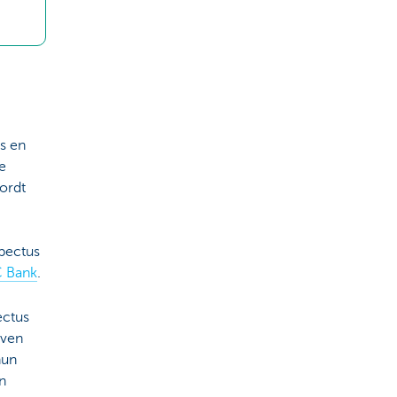
us en
ke
ordt
spectus
C Bank
.
ectus
even
hun
en