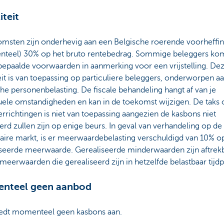
iteit
omsten zijn onderhevig aan een Belgische roerende voorheffi
teel) 30% op het bruto rentebedrag. Sommige beleggers ko
bepaalde voorwaarden in aanmerking voor een vrijstelling. De
teit is van toepassing op particuliere beleggers, onderworpen a
he personenbelasting. De fiscale behandeling hangt af van je
duele omstandigheden en kan in de toekomst wijzigen. De taks 
rrichtingen is niet van toepassing aangezien de kasbons niet
rd zullen zijn op enige beurs. In geval van verhandeling op de
aire markt, is er meerwaardebelasting verschuldigd van 10% o
iseerde meerwaarde. Gerealiseerde minderwaarden zijn aftrek
meerwaarden die gerealiseerd zijn in hetzelfde belastbaar tijdp
nteel geen aanbod
edt momenteel geen kasbons aan.