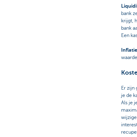
Liquidi
bank ze
krijgt,
bank aa
Een kas
Inflati
waardev
Kost
Er zijn
je de k
Als je 
maximaa
wijzige
interes
recupe