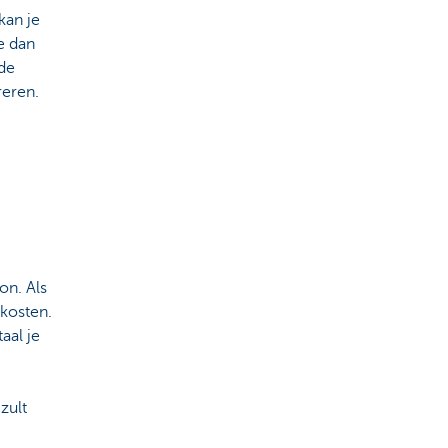
kan je
e dan
 de
reren.
on. Als
pkosten.
aal je
zult