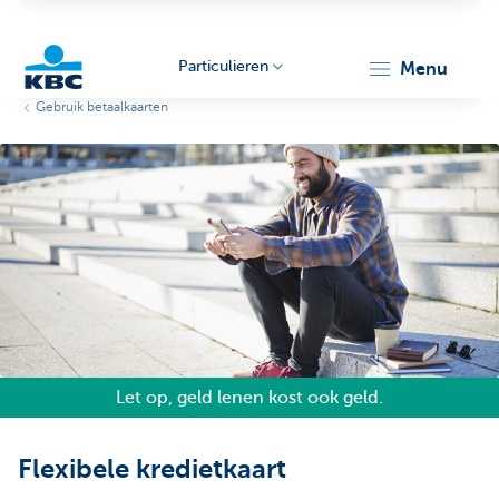
Particulieren
menu
Gebruik betaalkaarten
KBC
Particulieren
Let op, geld lenen kost ook geld.
Flexibele kredietkaart