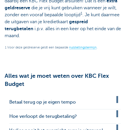
daarbij een KBC Flex Budget afsluiten! Dat is een
extra
geldreserve
die je vrij kunt gebruiken wanneer je wilt,
1
zonder een vooraf bepaalde looptijd
. Je kunt daarmee
de uitgaven van je kredietkaart
gespreid
terugbetalen
i.p.v. alles in een keer op het einde van de
maand.
1 Voor deze geldreserve geldt een bepaalde
nulstellingstermijn
.
Alles wat je moet weten over KBC Flex
Budget
Betaal terug op je eigen tempo
Hoe verloopt de terugbetaling?