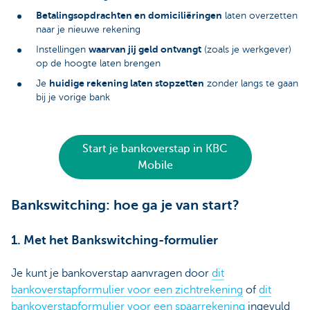
Betalingsopdrachten en domiciliëringen
laten overzetten
naar je nieuwe rekening
waarvan jij geld ontvangt
Instellingen
(zoals je werkgever)
op de hoogte laten brengen
huidige rekening laten stopzetten
Je
zonder langs te gaan
bij je vorige bank
Start je bankoverstap in KBC
Mobile
Bankswitching: hoe ga je van start?
1. Met het Bankswitching-formulier
Je kunt je bankoverstap aanvragen door
dit
bankoverstapformulier voor een zichtrekening
of
dit
bankoverstapformulier voor een spaarrekening
ingevuld