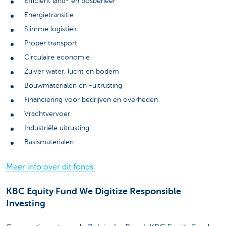
Efficient land- en bosbeheer
Energietransitie
Slimme logistiek
Proper transport
Circulaire economie
Zuiver water, lucht en bodem
Bouwmaterialen en -uitrusting
Financiering voor bedrijven en overheden
Vrachtvervoer
Industriële uitrusting
Basismaterialen
Meer info over dit fonds.
KBC Equity Fund We Digitize Responsible
Investing