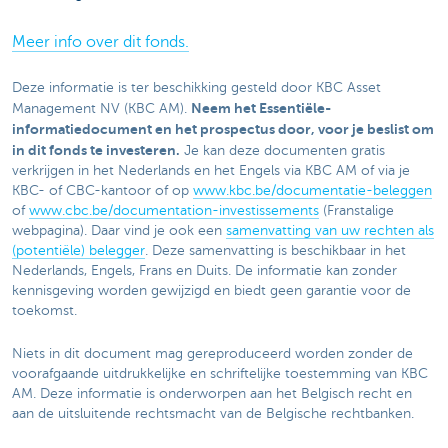
Meer info over dit fonds.
Deze informatie is ter beschikking gesteld door KBC Asset
Neem het Essentiële-
Management NV (KBC AM).
informatiedocument en het prospectus door, voor je beslist om
in dit fonds te investeren.
Je kan deze documenten gratis
verkrijgen in het Nederlands en het Engels via KBC AM of via je
KBC- of CBC-kantoor of op
www.kbc.be/documentatie-beleggen
of
www.cbc.be/documentation-investissements
(Franstalige
webpagina). Daar vind je ook een
samenvatting van uw rechten als
(potentiële) belegger
. Deze samenvatting is beschikbaar in het
Nederlands, Engels, Frans en Duits. De informatie kan zonder
kennisgeving worden gewijzigd en biedt geen garantie voor de
toekomst.
Niets in dit document mag gereproduceerd worden zonder de
voorafgaande uitdrukkelijke en schriftelijke toestemming van KBC
AM. Deze informatie is onderworpen aan het Belgisch recht en
aan de uitsluitende rechtsmacht van de Belgische rechtbanken.