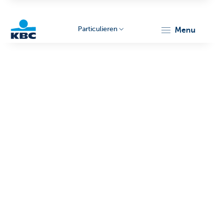
Particulieren
menu
KBC
Particulieren