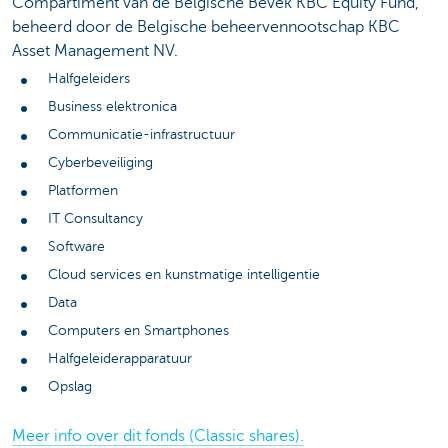
Compartiment van de Belgische Bevek KBC Equity Fund,
beheerd door de Belgische beheervennootschap KBC
Asset Management NV.
Halfgeleiders
Business elektronica
Communicatie-infrastructuur
Cyberbeveiliging
Platformen
IT Consultancy
Software
Cloud services en kunstmatige intelligentie
Data
Computers en Smartphones
Halfgeleiderapparatuur
Opslag
Meer info over dit fonds (Classic shares).