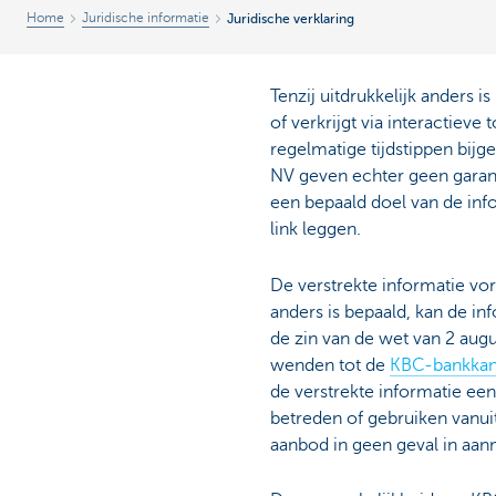
Home
Juridische informatie
Juridische verklaring
Tenzij uitdrukkelijk anders 
of verkrijgt via interactie
regelmatige tijdstippen bi
NV geven echter geen garanti
een bepaald doel van de inf
link leggen.
De verstrekte informatie vo
anders is bepaald, kan de i
de zin van de wet van 2 aug
wenden tot de
KBC-bankkan
de verstrekte informatie een
betreden of gebruiken vanui
aanbod in geen geval in aan