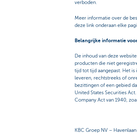
verboden.
Meer informatie over de bes
deze link onderaan elke pag
Belangrijke informatie vo
De inhoud van deze website 
producten die niet geregistr
tijd tot tijd aangepast. Het 
leveren, rechtstreeks of onr
bezittingen of een gebied da
United States Securities Act
Company Act van 1940, zoals 
KBC Groep NV – Havenlaan 2