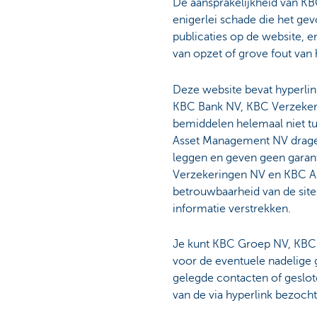
De aansprakelijkheid van 
enigerlei schade die het gev
publicaties op de website, e
van opzet of grove fout van
Deze website bevat hyperlin
KBC Bank NV, KBC Verzekeri
bemiddelen helemaal niet t
Asset Management NV dragen 
leggen en geven geen garant
Verzekeringen NV en KBC As
betrouwbaarheid van de site
informatie verstrekken.
Je kunt KBC Groep NV, KBC 
voor de eventuele nadelige g
gelegde contacten of gesloten
van de via hyperlink bezocht