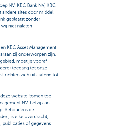
Groep NV, KBC Bank NV, KBC
 andere sites door middel
link geplaatst zonder
wij niet nalaten
V en KBC Asset Management
araan zij onderworpen zijn.
sgebied, moet je vooraf
erdere) toegang tot onze
richten zich uitsluitend tot
p deze website komen toe
nagement NV, hetzij aan
op. Behoudens de
den, is elke overdracht,
, publicaties of gegevens