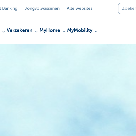
 Banking
Jongvolwassenen
Alle websites
Verzekeren
MyHome
MyMobility