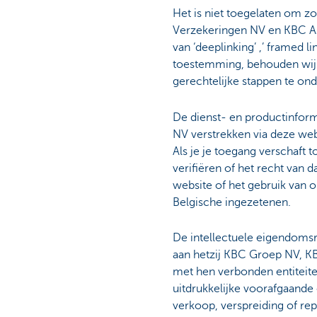
Het is niet toegelaten om 
Verzekeringen NV en KBC As
van ‘deeplinking’ ,’ framed l
toestemming, behouden wij o
gerechtelijke stappen te o
De dienst- en productinfo
NV verstrekken via deze web
Als je je toegang verschaft 
verifiëren of het recht van 
website of het gebruik van 
Belgische ingezetenen.
De intellectuele eigendomsr
aan hetzij KBC Groep NV, K
met hen verbonden entiteit
uitdrukkelijke voorafgaande 
verkoop, verspreiding of re