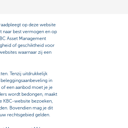
e raadpleegt op deze website
rdt naar best vermogen en op
 KBC Asset Management
igheid of geschiktheid voor
websites waarnaar zij een
n. Tenzij uitdrukkelijk
 beleggingsaanbeveling in
s of een aanbod moet je je
anders wordt bedongen, maakt
e de KBC-website bezoeken,
den. Bovendien mag je dit
ouw rechtsgebied gelden.