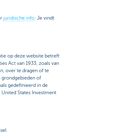
er
juridische info
. Je vindt
tie op deze website betreft
ties Act van 1933, zoals van
n, over te dragen of te
jn grondgebieden of
als gedefinieerd in de
e United States Investment
sel