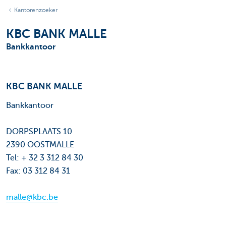
Kantorenzoeker
KBC BANK MALLE
Bankkantoor
KBC BANK MALLE
Bankkantoor
DORPSPLAATS 10
2390 OOSTMALLE
Tel: + 32 3 312 84 30
Fax: 03 312 84 31
malle@kbc.be