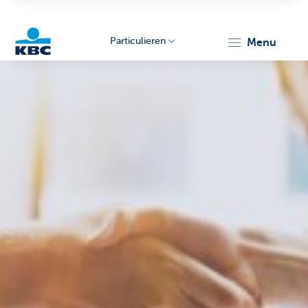
Particulieren
menu
KBC
Particulieren