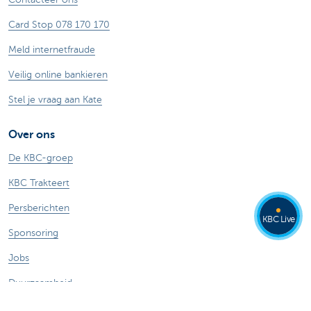
Card Stop 078 170 170
Meld internetfraude
Veilig online bankieren
Stel je vraag aan Kate
Over ons
De KBC-groep
KBC Trakteert
Persberichten
KBC Live
Sponsoring
Jobs
Duurzaamheid
Kate Coins