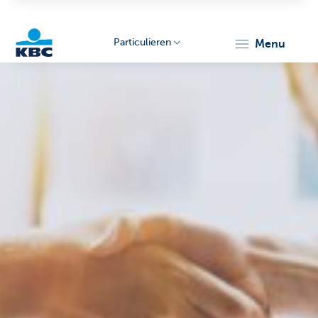
Particulieren
menu
KBC
Particulieren