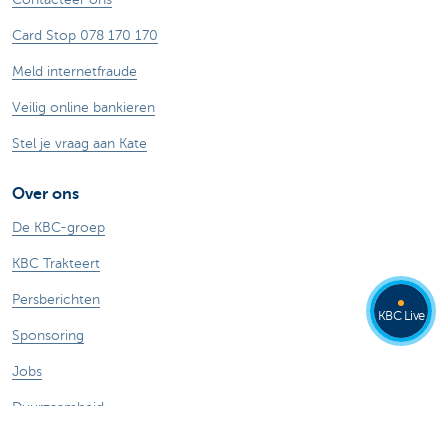
Card Stop 078 170 170
Meld internetfraude
Veilig online bankieren
Stel je vraag aan Kate
Over ons
De KBC-groep
KBC Trakteert
Persberichten
KBC Live
Sponsoring
Jobs
Duurzaamheid
Kate Coins