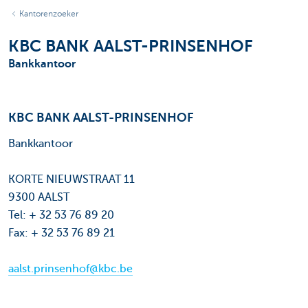
Kantorenzoeker
KBC BANK AALST-PRINSENHOF
Bankkantoor
KBC BANK AALST-PRINSENHOF
Bankkantoor
KORTE NIEUWSTRAAT 11
9300 AALST
Tel: + 32 53 76 89 20
Fax: + 32 53 76 89 21
aalst.prinsenhof@kbc.be