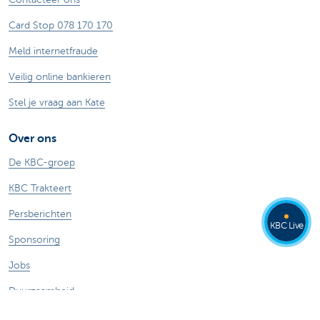
Card Stop 078 170 170
Meld internetfraude
Veilig online bankieren
Stel je vraag aan Kate
Over ons
De KBC-groep
KBC Trakteert
Persberichten
KBC Live
Sponsoring
Jobs
Duurzaamheid
Kate Coins