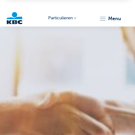
Particulieren
menu
KBC
Particulieren