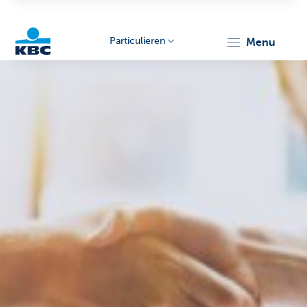
Particulieren
menu
KBC
Particulieren