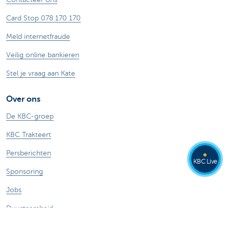
Card Stop 078 170 170
Meld internetfraude
Veilig online bankieren
Stel je vraag aan Kate
Over ons
De KBC-groep
KBC Trakteert
Persberichten
KBC Live
Sponsoring
Jobs
Duurzaamheid
Kate Coins