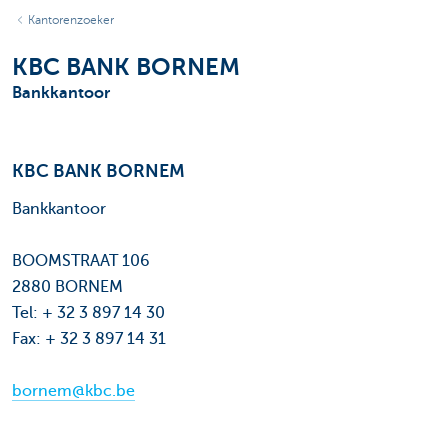
Kantorenzoeker
KBC BANK BORNEM
Bankkantoor
KBC BANK BORNEM
Bankkantoor
BOOMSTRAAT 106
2880 BORNEM
Tel: + 32 3 897 14 30
Fax: + 32 3 897 14 31
bornem@kbc.be