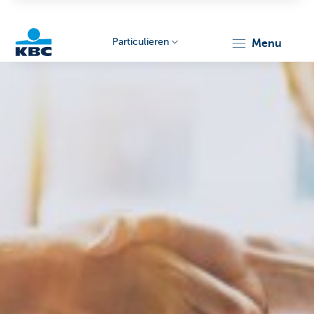
Particulieren
menu
KBC
Particulieren