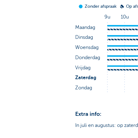
Extra info:
In juli en augustus: op zater