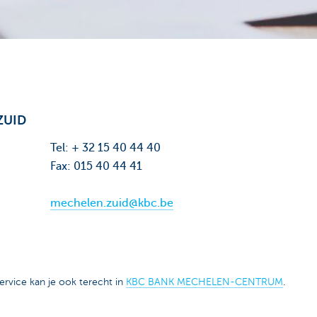
ZUID
Tel: + 32 15 40 44 40
Fax: 015 40 44 41
mechelen.zuid@kbc.be
ervice kan je ook terecht in
KBC BANK MECHELEN-CENTRUM
.