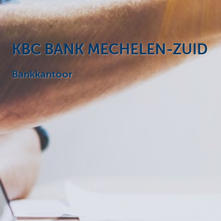
Particulieren
KBC BANK MECHELEN-ZUID
Bankkantoor