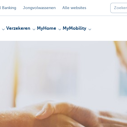
 Banking
Jongvolwassenen
Alle websites
Verzekeren
MyHome
MyMobility