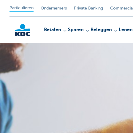
Particulieren
Ondernemers
Private Banking
Commercial
Betalen
Sparen
Beleggen
Lenen
KBC