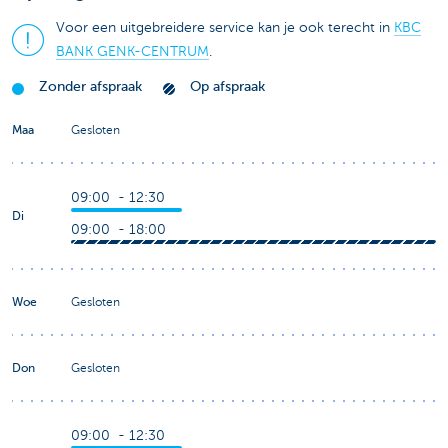
Voor een uitgebreidere service kan je ook terecht in
KBC
BANK GENK-CENTRUM
.
Zonder afspraak
Op afspraak
Maa
Gesloten
09:00 - 12:30
Di
09:00 - 18:00
Woe
Gesloten
Don
Gesloten
09:00 - 12:30