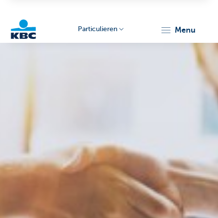
Particulieren
menu
KBC
Particulieren