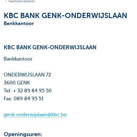
Kantorenzoeker
KBC BANK GENK-ONDERWIJSLAAN
Bankkantoor
KBC BANK GENK-ONDERWIJSLAAN
Bankkantoor
ONDERWIJSLAAN 72
3600 GENK
Tel: + 32 89 84 95 50
Fax: 089 84 95 51
genk.onderwijslaan@kbc.be
Openingsuren: