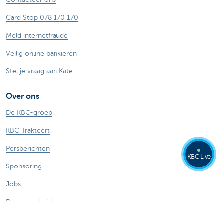
Card Stop 078 170 170
Meld internetfraude
Veilig online bankieren
Stel je vraag aan Kate
Over ons
De KBC-groep
KBC Trakteert
Persberichten
KBC Live
Sponsoring
Jobs
Duurzaamheid
Kate Coins