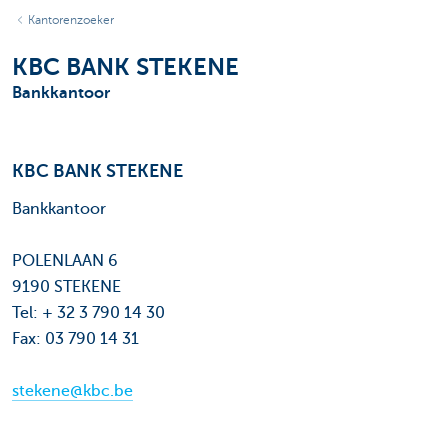
Kantorenzoeker
KBC BANK STEKENE
Bankkantoor
KBC BANK STEKENE
Bankkantoor
POLENLAAN 6
9190 STEKENE
Tel: + 32 3 790 14 30
Fax: 03 790 14 31
stekene@kbc.be