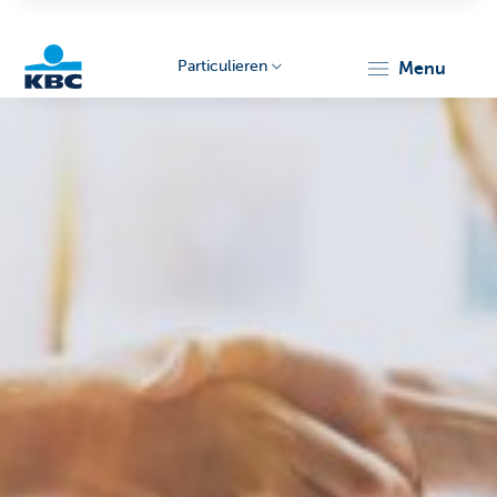
Particulieren
menu
KBC
Particulieren