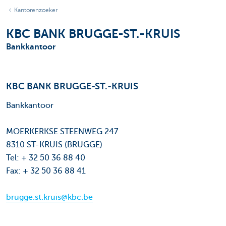
Kantorenzoeker
KBC BANK BRUGGE-ST.-KRUIS
Bankkantoor
KBC BANK BRUGGE-ST.-KRUIS
Bankkantoor
MOERKERKSE STEENWEG 247
8310 ST-KRUIS (BRUGGE)
Tel: + 32 50 36 88 40
Fax: + 32 50 36 88 41
brugge.st.kruis@kbc.be