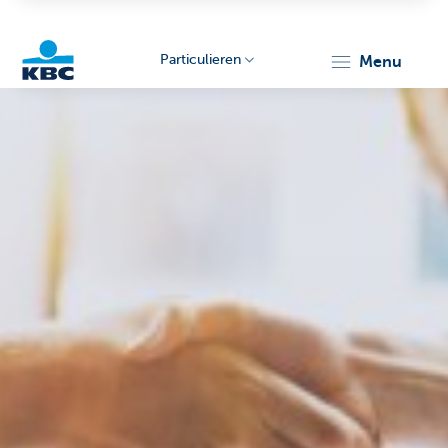
Particulieren
menu
KBC
Particulieren