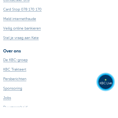
Card Stop 078 170 170
Meld internetfraude
Veilig online bankieren
Stel je vraag aan Kate
Over ons
De KBC-groep
KBC Trakteert
Persberichten
KBC Live
Sponsoring
Jobs
Duurzaamheid
Kate Coins