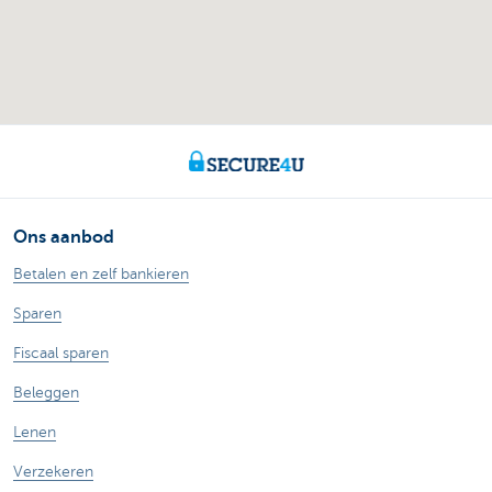
Ons aanbod
Betalen en zelf bankieren
Sparen
Fiscaal sparen
Beleggen
Lenen
Verzekeren