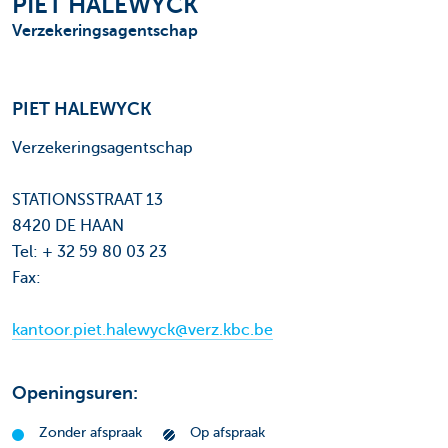
PIET HALEWYCK
Verzekeringsagentschap
PIET HALEWYCK
Verzekeringsagentschap
STATIONSSTRAAT 13
8420 DE HAAN
Tel: + 32 59 80 03 23
Fax:
kantoor.piet.halewyck@verz.kbc.be
Openingsuren:
Zonder afspraak
Op afspraak