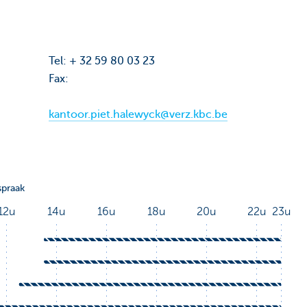
Tel: + 32 59 80 03 23
Fax:
kantoor.piet.halewyck@verz.kbc.be