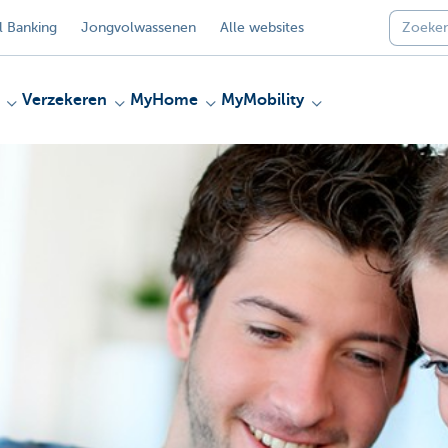
 Banking
Jongvolwassenen
Alle websites
Verzekeren
MyHome
MyMobility