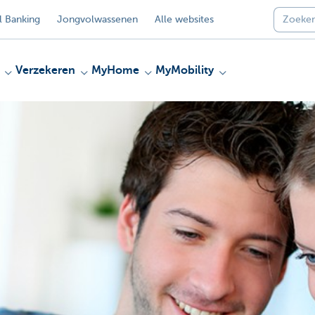
 Banking
Jongvolwassenen
Alle websites
Verzekeren
MyHome
MyMobility