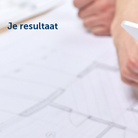
Particulieren
Je resultaat