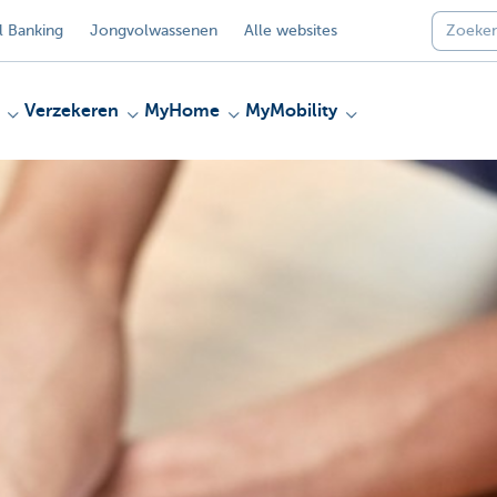
 Banking
Jongvolwassenen
Alle websites
Verzekeren
MyHome
MyMobility