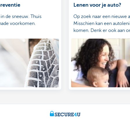
reventie
Lenen voor je auto?
 in de sneeuw. Thuis
Op zoek naar een nieuwe 
hade voorkomen.
Misschien kan een autoleni
komen. Denk er ook aan o
te laten verzekeren.