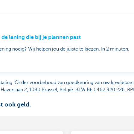
 de lening die bij je plannen past
ening nodig? Wij helpen jou de juiste te kiezen. In 2 minuten.
etaling. Onder voorbehoud van goedkeuring van uw kredietaa
 Havenlaan 2, 1080 Brussel, België. BTW BE 0462.920.226, RP
st ook geld.