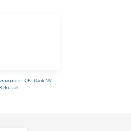
nvraag door KBC Bank NV.
R Brussel.