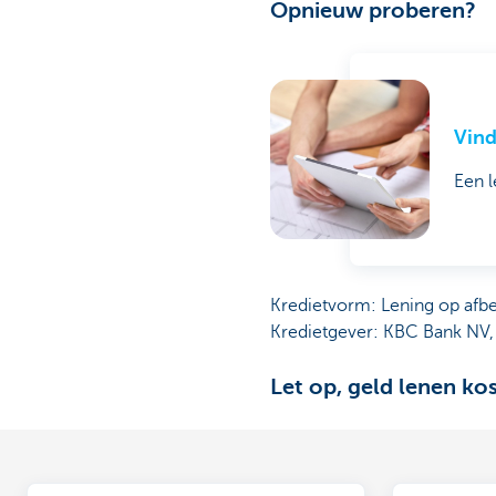
Opnieuw proberen?
Vind
Een l
Kredietvorm: Lening op afb
Kredietgever: KBC Bank NV,
Let op, geld lenen ko