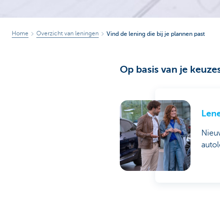
Home
Overzicht van leningen
Vind de lening die bij je plannen past
Op basis van je keuze
Lene
Nieu
autol