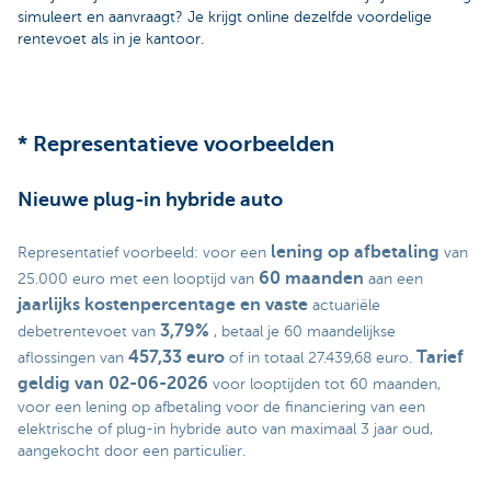
simuleert en aanvraagt? Je krijgt online dezelfde voordelige
rentevoet als in je kantoor.
* Representatieve voorbeelden
Nieuwe plug-in hybride auto
lening op afbetaling
Representatief voorbeeld: voor een
van
60 maanden
25.000 euro met een looptijd van
aan een
jaarlijks kostenpercentage en vaste
actuariële
3,79%
debetrentevoet van
, betaal je 60 maandelijkse
457,33 euro
Tarief
aflossingen van
of in totaal 27.439,68 euro.
geldig van 02-06-2026
voor looptijden tot 60 maanden,
voor een lening op afbetaling voor de financiering van een
elektrische of plug-in hybride auto van maximaal 3 jaar oud,
aangekocht door een particulier.