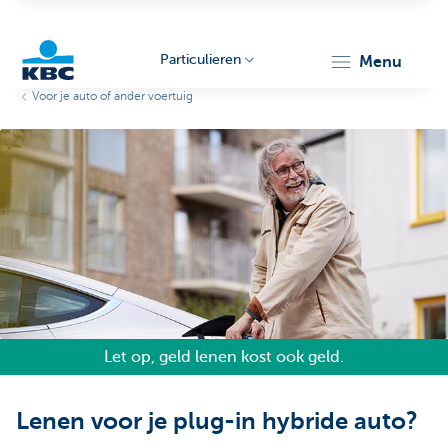
Particulieren
menu
Voor je auto of ander voertuig
KBC
Particulieren
Let op, geld lenen kost ook geld.
Lenen voor je plug-in hybride auto?