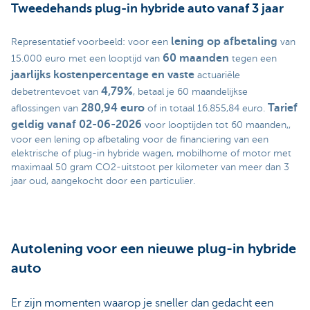
Tweedehands plug-in hybride auto vanaf 3 jaar
lening op afbetaling
Representatief voorbeeld: voor een
van
60 maanden
15.000 euro met een looptijd van
tegen een
jaarlijks kostenpercentage en vaste
actuariële
4,79%
debetrentevoet van
, betaal je 60 maandelijkse
280,94 euro
Tarief
aflossingen van
of in totaal 16.855,84 euro.
geldig vanaf 02-06-2026
voor looptijden tot 60 maanden,,
voor een lening op afbetaling voor de financiering van een
elektrische of plug-in hybride wagen, mobilhome of motor met
maximaal 50 gram CO2-uitstoot per kilometer van meer dan 3
jaar oud, aangekocht door een particulier.
Autolening voor een nieuwe plug-in hybride
auto
Er zijn momenten waarop je sneller dan gedacht een