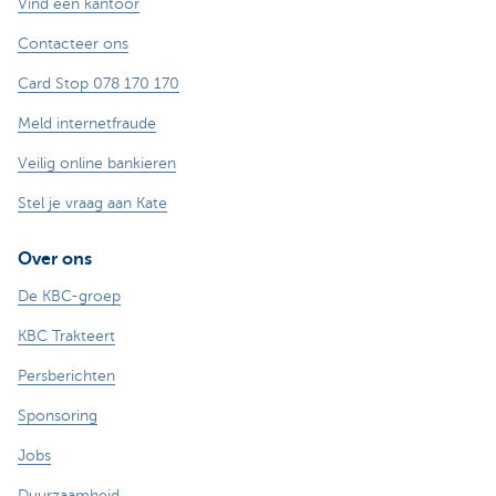
Vind een kantoor
Contacteer ons
Card Stop 078 170 170
Meld internetfraude
Veilig online bankieren
Stel je vraag aan Kate
Over ons
De KBC-groep
KBC Trakteert
Persberichten
Sponsoring
Jobs
Duurzaamheid