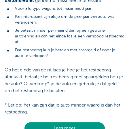
ballonkrediet
genoemd misschien interessant.
Voor alle type wagens tot maximaal 3 jaar.
Kan interessant zijn als je om de paar jaar van auto wilt
veranderen.
Je betaalt minder per maand dan bij een gewone
autolening en aan het einde los je een verhoogd restbedrag
af.
Dat restbedrag kun je betalen met spaargeld of door je
auto te verkopen*.
Op het einde van de rit kies je hoe je het restbedrag
afbetaalt: betaal je het restbedrag met spaargelden hou je
de auto? Of verkoop* je de auto en gebruik je dat geld
om het restbedrag te betalen.
* Let op: het kan zijn dat je auto minder waard is dan het
restbedrag.
Lees meer