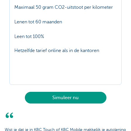
Maximaal 50 gram CO2-uitstoot per kilometer
Lenen tot 60 maanden
Leen tot 100%
Hetzelfde tarief online als in de kantoren
Simuleer nu
Wist je dat je in KBC Touch of KBC Mobile makkelijk je autolening