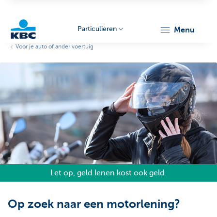
Particulieren
menu
Voor je auto of ander voertuig
KBC
Particulieren
Let op, geld lenen kost ook geld.
Op zoek naar een motorlening?