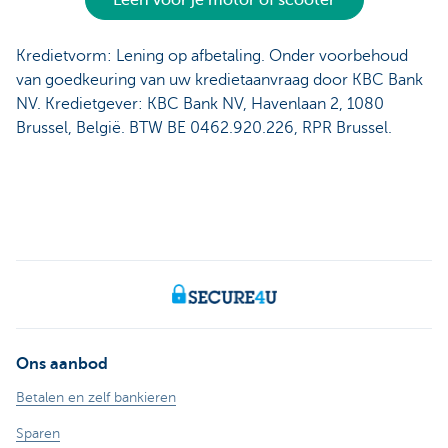
Leen voor je motor of scooter
Kredietvorm: Lening op afbetaling. Onder voorbehoud
van goedkeuring van uw kredietaanvraag door KBC Bank
NV. Kredietgever: KBC Bank NV, Havenlaan 2, 1080
Brussel, België. BTW BE 0462.920.226, RPR Brussel.
Ons aanbod
Betalen en zelf bankieren
Sparen