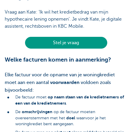
Vraag aan Kate: ‘Ik wil het kredietbedrag van mijn
hypothecaire lening opnemen’. Je vindt Kate, je digitale
assistent, rechtsboven in KBC Mobile.
Stel je vraag
Welke facturen komen in aanmerking?
Elke factuur voor de opname van je woningkrediet
moet aan een aantal
voorwaarden
voldoen zoals
bijvoorbeeld:
op naam staan van de kredietnemers
of
De factuur moet
een van de kredietnemers
.
omschrijvingen
De
op de factuur moeten
doel
overeenstemmen met het
waarvoor je het
woningkrediet bent aangegaan.