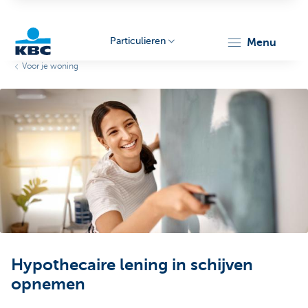
Particulieren
menu
Voor je woning
KBC
Particulieren
Hypothecaire lening in schijven
opnemen