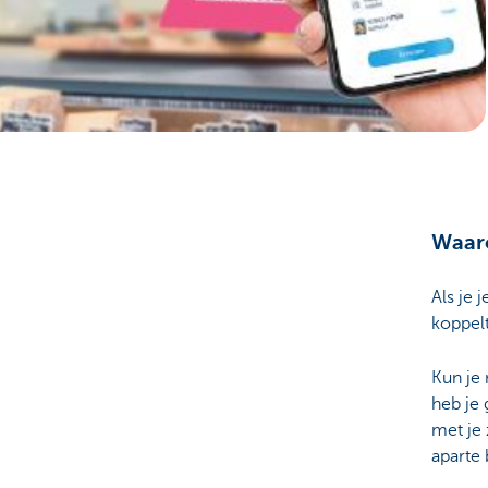
Particulieren
Waaro
Als je
koppelt
Kun je
heb je
met je 
aparte 