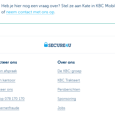
Heb je hier nog een vraag over? Stel ze aan Kate in KBC Mobi
of
neem contact met ons op
.
teer ons
Over ons
n afspraak
De KBC-groep
n kantoor
KBC Trakteert
eer ons
Persberichten
op 078 170 170
Sponsoring
ternetfraude
Jobs