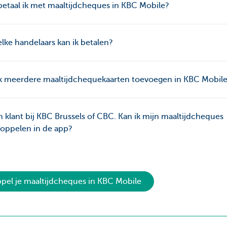
etaal ik met maaltijdcheques in KBC Mobile?
elke handelaars kan ik betalen?
ik meerdere maaltijdchequekaarten toevoegen in KBC Mobil
n klant bij KBC Brussels of CBC. Kan ik mijn maaltijdcheques
oppelen in de app?
pel je maaltijdcheques in KBC Mobile