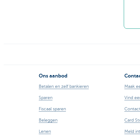
Ons aanbod
Contac
Betalen en zelf bankieren
Maak ee
Sparen
Vind ee
Fiscaal sparen
Contact
Beleggen
Card St
Lenen
Meld in