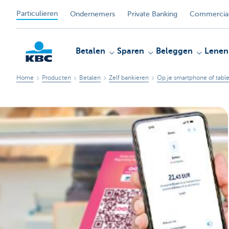
Particulieren
Ondernemers
Private Banking
Commercial
Betalen
Sparen
Beleggen
Lenen
Home
Producten
Betalen
Zelf bankieren
Op je smartphone of table
KBC