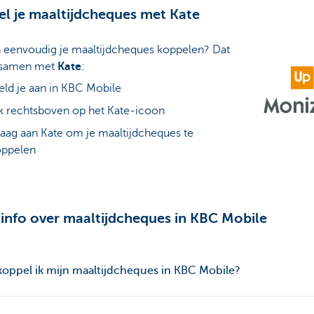
l je maaltijdcheques met Kate
n eenvoudig je maaltijdcheques koppelen? Dat
 samen met
Kate
:
ld je aan in KBC Mobile
k rechtsboven op het Kate-icoon
aag aan Kate om je maaltijdcheques te
oppelen
info over maaltijdcheques in KBC Mobile
oppel ik mijn maaltijdcheques in KBC Mobile?