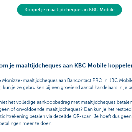
Koppel je maaltijdcheques in KBC Mobile
m je maaltijdcheques aan KBC Mobile koppele
 je Monizze-maaltijdcheques aan Bancontact PRO in KBC Mobil
, kun je ze gebruiken bij een groeiend aantal handelaars in je b
 niet het volledige aankoopbedrag met maaltijdcheques betale
 geen of onvoldoende maaltijdcheques? Dan kun je het restbed
zichtrekening betalen via dezelfde QR-scan. Je hoeft dus gee
betalingen meer te doen.