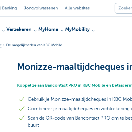
 Banking
Jongvolwassenen
Alle websites
Verzekeren
MyHome
MyMobility
t
De mogelijkheden van KBC Mobile
Monizze-maaltijdcheques i
Koppel ze aan Bancontact PRO in KBC Mobile en betaal er
Gebruik je Monizze-maaltijdcheques in KBC Mob
Combineer je maaltijdcheques en zichtrekening in
Scan de QR-code van Bancontact PRO om te betal
buurt