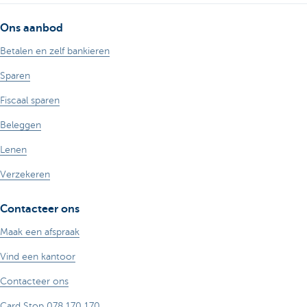
Ons aanbod
Betalen en zelf bankieren
Sparen
Fiscaal sparen
Beleggen
Lenen
Verzekeren
Contacteer ons
Maak een afspraak
Vind een kantoor
Contacteer ons
Card Stop 078 170 170