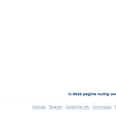
Is deze pagina nuttig vo
Sitemap
Tarieven
Juridische info
Uitschrijven