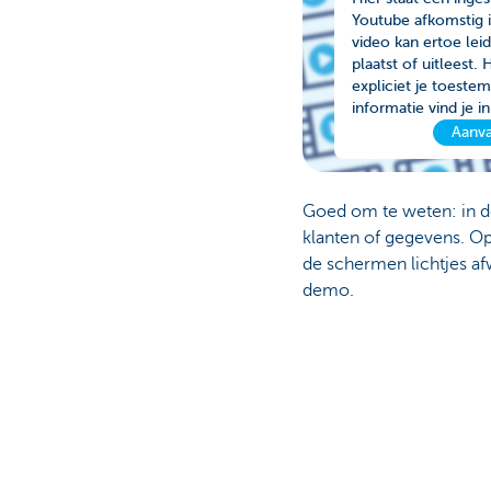
Youtube afkomstig i
video kan ertoe lei
Particulieren
plaatst of uitleest.
expliciet je toest
informatie vind je 
Aanva
Goed om te weten: in d
klanten of gegevens. O
de schermen lichtjes a
demo.