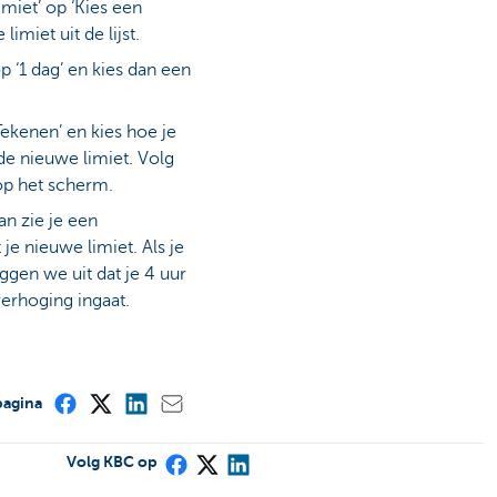
imiet’ op ‘Kies een
limiet uit de lijst.
p ‘1 dag’ en kies dan een
ekenen’ en kies hoe je
de nieuwe limiet. Volg
op het scherm.
dan zie je een
e nieuwe limiet. Als je
ggen we uit dat je 4 uur
erhoging ingaat.
pagina
Volg KBC op