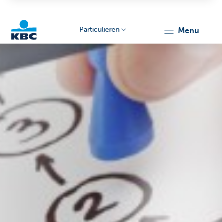
Particulieren
menu
KBC
Particulieren