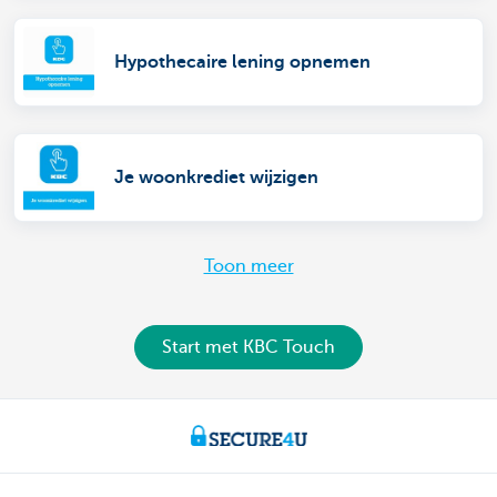
Hypothecaire lening opnemen
Je woonkrediet wijzigen
Toon meer
Start met KBC Touch